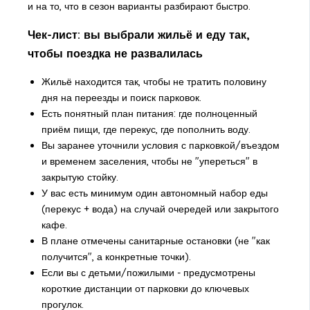
и на то, что в сезон варианты разбирают быстро.
Чек-лист: вы выбрали жильё и еду так,
чтобы поездка не развалилась
Жильё находится так, чтобы не тратить половину
дня на переезды и поиск парковок.
Есть понятный план питания: где полноценный
приём пищи, где перекус, где пополнить воду.
Вы заранее уточнили условия с парковкой/въездом
и временем заселения, чтобы не "упереться" в
закрытую стойку.
У вас есть минимум один автономный набор еды
(перекус + вода) на случай очередей или закрытого
кафе.
В плане отмечены санитарные остановки (не "как
получится", а конкретные точки).
Если вы с детьми/пожилыми - предусмотрены
короткие дистанции от парковки до ключевых
прогулок.