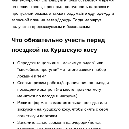
на пешие тропы, проверьте доступность парковок и
пропускной режим, а также продумайте еду, одежду и
запасной план на ветер/дождь. Тогда маршрут
получится предсказуемым и безопасным.
Что обязательно учесть перед
поездкой на Куршскую косу
Определите цель дня: "максимум видов" или
"спокойные прогулки" - от этого зависит набор
локаций и темп.
Сверьте режим работы/ограничения на въезд и
посещение экотроп (на месте правила могут
меняться по погоде и нагрузке).
Решите формат: самостоятельная поездка или
экскурсии на куршскую косу, чтобы снять с себя
логистику и парковки.
Заложите запас времени на очереди/поиск
парковки и на переменчивую погоду у моря.