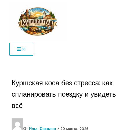
Перейти
к
содержимому
Куршская коса без стресса: как
спланировать поездку и увидеть
всё
От
Илья Соколов
/
20 марта, 2026