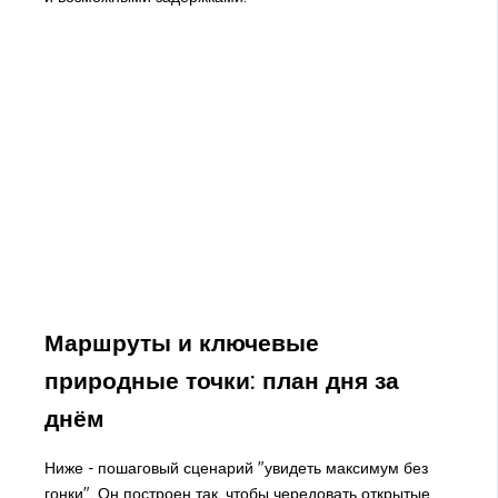
Маршруты и ключевые
природные точки: план дня за
днём
Ниже - пошаговый сценарий "увидеть максимум без
гонки". Он построен так, чтобы чередовать открытые