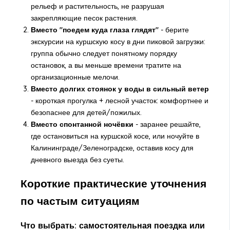
рельеф и растительность, не разрушая
закрепляющие песок растения.
Вместо "поедем куда глаза глядят"
- берите
экскурсии на куршскую косу в дни пиковой загрузки:
группа обычно следует понятному порядку
остановок, а вы меньше времени тратите на
организационные мелочи.
Вместо долгих стоянок у воды в сильный ветер
- короткая прогулка + лесной участок: комфортнее и
безопаснее для детей/пожилых.
Вместо спонтанной ночёвки
- заранее решайте,
где остановиться на куршской косе, или ночуйте в
Калининграде/Зеленоградске, оставив косу для
дневного выезда без суеты.
Короткие практические уточнения
по частым ситуациям
Что выбрать: самостоятельная поездка или