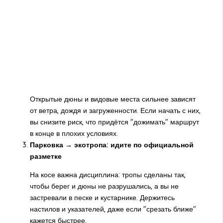
Открытые дюны и видовые места сильнее зависят
от ветра, дождя и загруженности. Если начать с них,
вы снизите риск, что придётся "дожимать" маршрут
в конце в плохих условиях.
Парковка → экотропа: идите по официальной
разметке
На косе важна дисциплина: тропы сделаны так,
чтобы берег и дюны не разрушались, а вы не
застревали в песке и кустарнике. Держитесь
настилов и указателей, даже если "срезать ближе"
кажется быстрее.