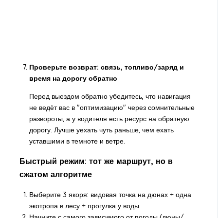
Проверьте возврат: связь, топливо/заряд и
время на дорогу обратно
Перед выездом обратно убедитесь, что навигация
не ведёт вас в "оптимизацию" через сомнительные
развороты, а у водителя есть ресурс на обратную
дорогу. Лучше уехать чуть раньше, чем ехать
уставшими в темноте и ветре.
Быстрый режим: тот же маршрут, но в
сжатом алгоритме
Выберите 3 якоря: видовая точка на дюнах + одна
экотропа в лесу + прогулка у воды.
Начните с самого зависимого от погоды (дюны/