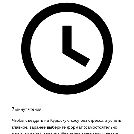
7 минут чтения
Чтобы съездить на Куршскую косу без стресса и успеть
главное, заранее выберите формат (самостоятельно
или экскурсия), спланируйте точки остановок и время