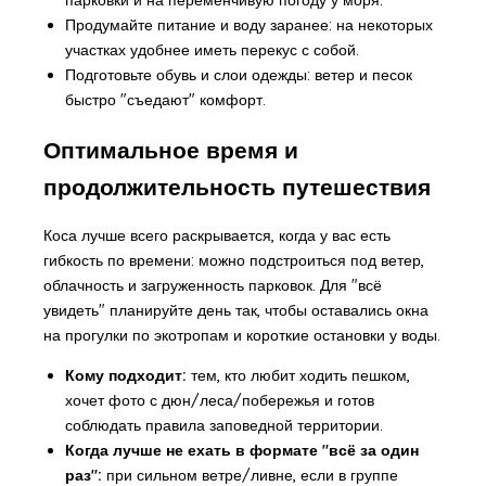
Продумайте питание и воду заранее: на некоторых
участках удобнее иметь перекус с собой.
Подготовьте обувь и слои одежды: ветер и песок
быстро "съедают" комфорт.
Оптимальное время и
продолжительность путешествия
Коса лучше всего раскрывается, когда у вас есть
гибкость по времени: можно подстроиться под ветер,
облачность и загруженность парковок. Для "всё
увидеть" планируйте день так, чтобы оставались окна
на прогулки по экотропам и короткие остановки у воды.
Кому подходит:
тем, кто любит ходить пешком,
хочет фото с дюн/леса/побережья и готов
соблюдать правила заповедной территории.
Когда лучше не ехать в формате "всё за один
раз":
при сильном ветре/ливне, если в группе