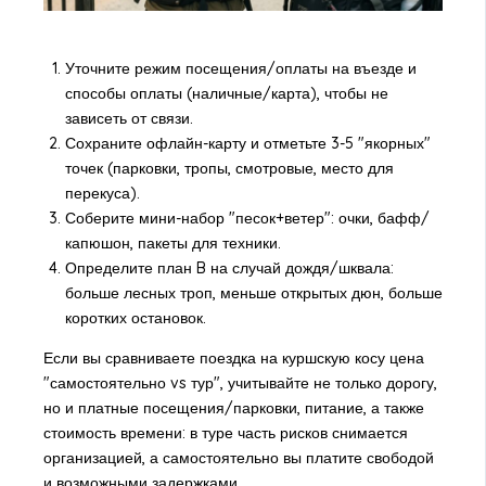
Уточните режим посещения/оплаты на въезде и
способы оплаты (наличные/карта), чтобы не
зависеть от связи.
Сохраните офлайн-карту и отметьте 3-5 "якорных"
точек (парковки, тропы, смотровые, место для
перекуса).
Соберите мини-набор "песок+ветер": очки, бафф/
капюшон, пакеты для техники.
Определите план B на случай дождя/шквала:
больше лесных троп, меньше открытых дюн, больше
коротких остановок.
Если вы сравниваете поездка на куршскую косу цена
"самостоятельно vs тур", учитывайте не только дорогу,
но и платные посещения/парковки, питание, а также
стоимость времени: в туре часть рисков снимается
организацией, а самостоятельно вы платите свободой
и возможными задержками.