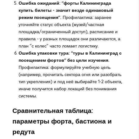
Ошибка ожиданий: "форты Калининграда
купить билеты - значит везде одинаковый
режим посещения".
Профилактика: заранее
уточняйте статус объекта (музей/частная
площадка/ограниченный доступ), расписание и
правила - у разных площадок они различаются, а
план "с колес" часто ломает логистику.
Ошибка упаковки тура: "туры в Калининград с
посещением фортов" без цели изучения.
Профилактика: формулируйте учебную цель
(например, прочитать сектора огня или разобрать
тип укрепления) и под неё выбирайте 1-2 объекта,
иначе получится набор локаций без понимания
системы.
Сравнительная таблица:
параметры форта, бастиона и
редута