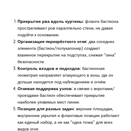
Прикрытие рва вдоль куртины:
фланги бастиона
простреливают ров параллельно стене, не давая
подойти к основанию.
Организация перекрёстного огня:
два соседних
элемента (бастион/полукапонир) создают
взаимное перекрытие на подступах, снижая "окна"
безопасности.
Контроль входов и подходов:
бастионная
геометрия направляет атакующего в зоны, где он
дольше находится под наблюдением и огнём.
Огневая поддержка узлов:
в связке с воротами/
проездами бастион обеспечивает прикрытие
наиболее уязвимых мест линии.
Позиции для разных задач:
верхние площадки,
внутренние укрытия и фланговые позиции работают
как единый набор, а не как "одна точка" для всех
видов огня.