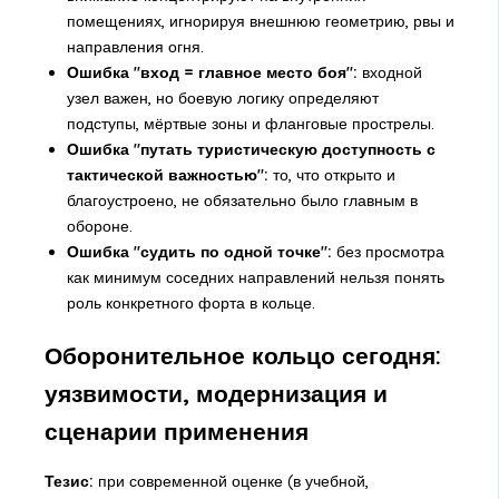
помещениях, игнорируя внешнюю геометрию, рвы и
направления огня.
Ошибка "вход = главное место боя":
входной
узел важен, но боевую логику определяют
подступы, мёртвые зоны и фланговые прострелы.
Ошибка "путать туристическую доступность с
тактической важностью":
то, что открыто и
благоустроено, не обязательно было главным в
обороне.
Ошибка "судить по одной точке":
без просмотра
как минимум соседних направлений нельзя понять
роль конкретного форта в кольце.
Оборонительное кольцо сегодня:
уязвимости, модернизация и
сценарии применения
Тезис:
при современной оценке (в учебной,