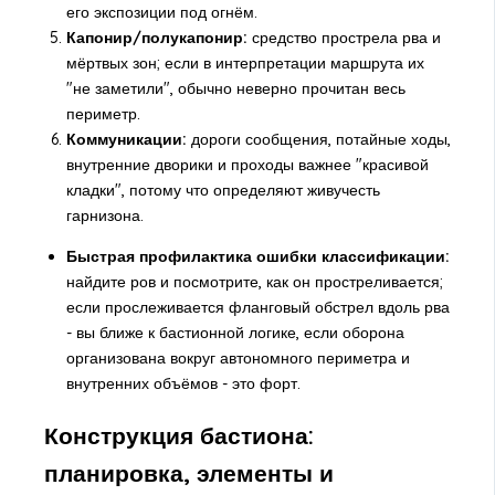
его экспозиции под огнём.
Капонир/полукапонир:
средство прострела рва и
мёртвых зон; если в интерпретации маршрута их
"не заметили", обычно неверно прочитан весь
периметр.
Коммуникации:
дороги сообщения, потайные ходы,
внутренние дворики и проходы важнее "красивой
кладки", потому что определяют живучесть
гарнизона.
Быстрая профилактика ошибки классификации:
найдите ров и посмотрите, как он простреливается;
если прослеживается фланговый обстрел вдоль рва
- вы ближе к бастионной логике, если оборона
организована вокруг автономного периметра и
внутренних объёмов - это форт.
Конструкция бастиона:
планировка, элементы и