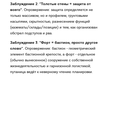
Заблуждение 2: "Толстые стены = защита от
всего".
Опровержение: защита определяется не
только массивом, но и профилем, грунтовыми
насыпями, скрытностью, разнесением функций
(казематы/склады/позиции) и тем, как организован
обстрел подступов и рва.
Заблуждение 3: "Форт = бастион, просто другое
слово".
Опровержение: бастион - геометрический
элемент бастионной крепости, а форт - отдельное
(обычно вынесенное) сооружение с собственной
жизнедеятельностью и гарнизонной логистикой;
путаница ведёт к неверному чтению планировки.