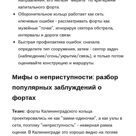
капитального форта.
Оборонительное кольцо работает как сеть:
ключевые ошибки - рассматривать форты как
музейные "точки", игнорируя сектора обстрела,
интервалы и дороги связи.
Быстрая профилактика ошибок: сначала
определите тип сооружения, затем - сектор задач
(наблюдение/огонь/укрытие/связь), и только потом
оценивайте конструкцию и маршруты.
Мифы о неприступности: разбор
популярных заблуждений о
фортах
Тезис:
форты Калининградского кольца
проектировались не как "замки-одиночки", а как узлы в
сети, поэтому "неприступность" - неверная рамка
оценки. В Калининграде это хорошо видно на логике