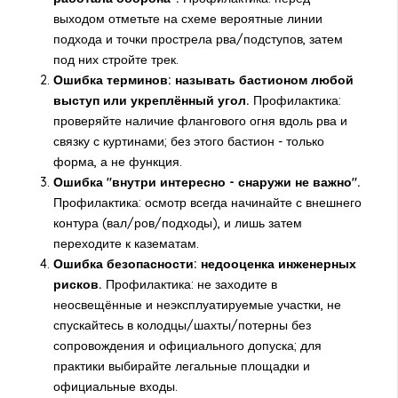
выходом отметьте на схеме вероятные линии
подхода и точки прострела рва/подступов, затем
под них стройте трек.
Ошибка терминов: называть бастионом любой
выступ или укреплённый угол.
Профилактика:
проверяйте наличие флангового огня вдоль рва и
связку с куртинами; без этого бастион - только
форма, а не функция.
Ошибка "внутри интересно - снаружи не важно".
Профилактика: осмотр всегда начинайте с внешнего
контура (вал/ров/подходы), и лишь затем
переходите к казематам.
Ошибка безопасности: недооценка инженерных
рисков.
Профилактика: не заходите в
неосвещённые и неэксплуатируемые участки, не
спускайтесь в колодцы/шахты/потерны без
сопровождения и официального допуска; для
практики выбирайте легальные площадки и
официальные входы.