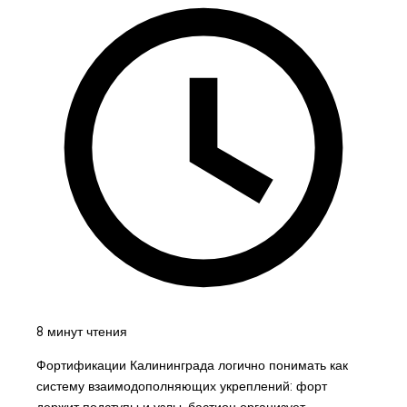
8 минут чтения
Фортификации Калининграда логично понимать как
систему взаимодополняющих укреплений: форт
держит подступы и узлы, бастион организует