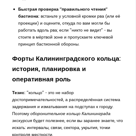
Быстрая проверка "правильного чтения"
бастиона:
встаньте у условной кромки рва (или её
проекции) и оцените, откуда по вам могли бы
работать вдоль рва; если "никто не видит" - вы
стоите в мёртвой зоне и пропускаете ключевой
принцип бастионной обороны.
Форты Калининградского кольца:
история, планировка и
оперативная роль
Тезис:
"кольцо" - это не набор
достопримечательностей, а распределённая система
задержания и изматывания на подступах к городу.
Поэтому
оборонительное кольцо Калининграда
экскурсия
будет полезнее, если вы заранее знаете, что
искать: интервалы, связи, сектора, укрытия, точки
контроля местности.