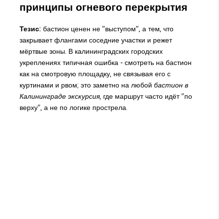
принципы огневого перекрытия
Тезис:
бастион ценен не "выступом", а тем, что
закрывает флангами соседние участки и режет
мёртвые зоны. В калининградских городских
укреплениях типичная ошибка - смотреть на бастион
как на смотровую площадку, не связывая его с
куртинами и рвом; это заметно на любой
бастион в
Калининграде экскурсия
, где маршрут часто идёт "по
верху", а не по логике прострела.