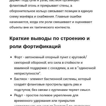
фланговый огонь и прикрывает стены, а
оборонительное кольцо связывает позиции в единую
схему манёвра и снабжения. Главные ошибки
начинаются, когда эти роли смешивают и оценивают
объекты вне их тактического контекста.
Краткие выводы по строению и
роли фортификаций
Форт - автономный опорный пункт с круговой/
секторной обороной; его сила в стойкости и
взаимной поддержке с соседями, а не в "одиночной
неприступности".
Бастион - элемент бастионной системы, который
создаёт фланговые прострелы вдоль рва и
подступов; без связки с куртинами теряет смысл.
Редут - простое полевое укрепление для
временного удержания или прикрытия
направления; его нельзя "мерить" по критериям