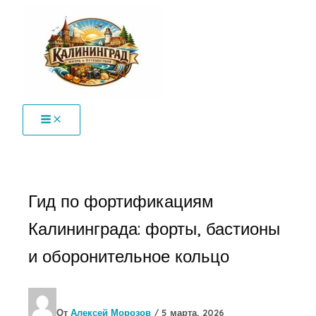
Перейти
к
содержимому
Гид по фортификациям
Калининграда: форты, бастионы
и оборонительное кольцо
От
Алексей Морозов
/
5 марта, 2026