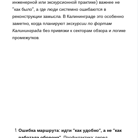
инженерной или экскурсионной практике) важнее не
"как было", а где люди системно ошибаются в
реконструкции замысла. В Калининграде это особенно
заметно, когда планируют
экскурсии по фортам
Калининграда
без привязки к секторам обзора и логике
промежутков.
Ошибка маршрута: идти "как удобно", а не "как
работала оборона".
Профилактика: перед