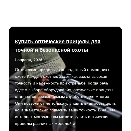
Купить оптические прицелы для
точной и безопасной охоты
1 апреля, 2026
Оптические прицелы: ваш надежный помощник в
охоте Каждый охотник знает, как важна высокая
точность и надежность при стрельбе. Когда речь
идет о выборе оборудования, оптические прицелы
становятся незаменимым атрибутом для многих.
Они позволяют не только улучшить видимость цели,
но и значительно повысить вашу точность. В нашем
интернет-магазине вы можете купить оптические
прицелы различных моделей и