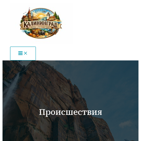
Перейти
к
содержимому
Происшествия