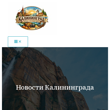
Перейти
к
содержимому
Новости Калининграда