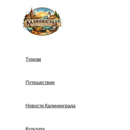
Перейти
к
содержимому
Туризм
Путешествия
Новости Калининграда
Культура