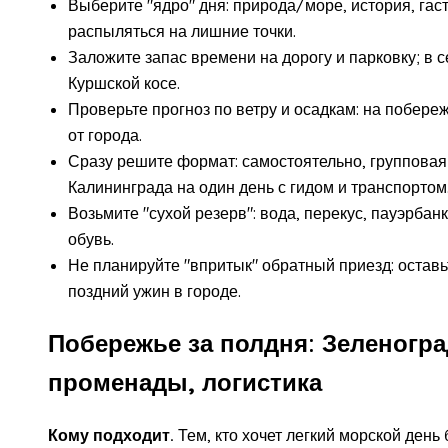
Выберите "ядро" дня: природа/море, история, гас
распыляться на лишние точки.
Заложите запас времени на дорогу и парковку; в с
Куршской косе.
Проверьте прогноз по ветру и осадкам: на побер
от города.
Сразу решите формат: самостоятельно, групповая 
Калининграда на один день с гидом и транспортом
Возьмите "сухой резерв": вода, перекус, пауэрбан
обувь.
Не планируйте "впритык" обратный приезд: остав
поздний ужин в городе.
Побережье за полдня: Зеленогра
променады, логистика
Кому подходит.
Тем, кто хочет легкий морской день 