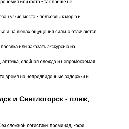
трономия или фото - так проще не
езон узкие места - подъезды к морю и
ежье и на дюнах ощущения сильно отличаются
поездка или заказать экскурсию из
.
к, аптечка, слойная одежда и непромокаемая
ьте время на непредвиденные задержки и
дск и Светлогорск - пляж,
без сложной логистики: променад, кофе,