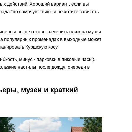
ных действий. Хороший вариант, если вы
ада "по самочувствию" и не хотите зависеть
вень и вы не готовы заменить пляж на музеи
- на популярных променадах в выходные может
планировать Куршскую косу.
ибкость, минус - парковки в пиковые часы).
ользкие настилы после дождя, очереди в
ьеры, музеи и краткий