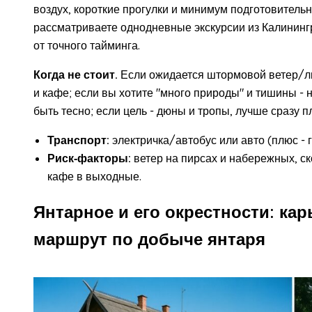
воздух, короткие прогулки и минимум подготовитель
рассматриваете однодневные экскурсии из Калинингр
от точного тайминга.
Когда не стоит.
Если ожидается штормовой ветер/ли
и кафе; если вы хотите "много природы" и тишины 
быть тесно; если цель - дюны и тропы, лучше сразу 
Транспорт:
электричка/автобус или авто (плюс - г
Риск‑факторы:
ветер на пирсах и набережных, ск
кафе в выходные.
Янтарное и его окрестности: кар
маршрут по добыче янтаря