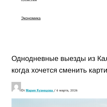
Экономика
Поиск
Однодневные выезды из Кал
когда хочется сменить карт
От
Мария Кузнецова
/
6 марта, 2026