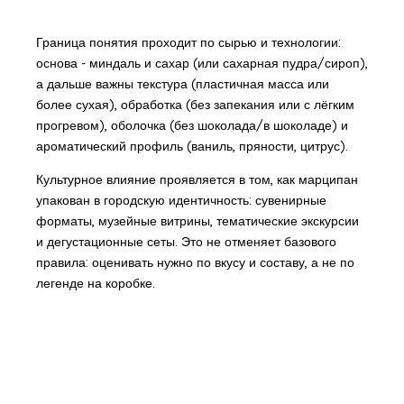
Граница понятия проходит по сырью и технологии:
основа - миндаль и сахар (или сахарная пудра/сироп),
а дальше важны текстура (пластичная масса или
более сухая), обработка (без запекания или с лёгким
прогревом), оболочка (без шоколада/в шоколаде) и
ароматический профиль (ваниль, пряности, цитрус).
Культурное влияние проявляется в том, как марципан
упакован в городскую идентичность: сувенирные
форматы, музейные витрины, тематические экскурсии
и дегустационные сеты. Это не отменяет базового
правила: оценивать нужно по вкусу и составу, а не по
легенде на коробке.