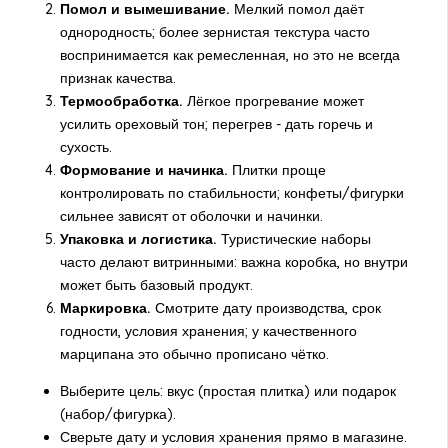
Помол и вымешивание.
Мелкий помол даёт
однородность; более зернистая текстура часто
воспринимается как ремесленная, но это не всегда
признак качества.
Термообработка.
Лёгкое прогревание может
усилить ореховый тон; перегрев - дать горечь и
сухость.
Формование и начинка.
Плитки проще
контролировать по стабильности; конфеты/фигурки
сильнее зависят от оболочки и начинки.
Упаковка и логистика.
Туристические наборы
часто делают витринными: важна коробка, но внутри
может быть базовый продукт.
Маркировка.
Смотрите дату производства, срок
годности, условия хранения; у качественного
марципана это обычно прописано чётко.
Выберите цель: вкус (простая плитка) или подарок
(набор/фигурка).
Сверьте дату и условия хранения прямо в магазине.