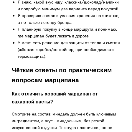
Я знаю, какой вкус ищу: классика/шоколад/начинки,
и попробую минимум два варианта перед покупкой.
Я проверяю состав и условия хранения на этикетке,
а не только легенду бренда.
Я планирую покупку в конце маршрута и понимаю,
где марципан будет лежать в дороге.
У меня есть решение для защиты от тепла и смятия
(жёсткая коробка/контейнер, при необходимости
термозащита).
Чёткие ответы по практическим
вопросам марципана
Как отличить хороший марципан от
сахарной пасты?
Смотрите на состав: миндаль должен быть ключевым
ингредиентом, а вкус - миндальным, без резкой
искусственной отдушки. Текстура пластичная, но не