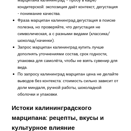
кондитерской: экспозиция даёт контекст, дегустация
- понимание качества.
Фраза
марципан калининград дегустация
в поиске
полезна, но проверяйте, что дегустация не
символическая, а с разными видами (классика/
шоколад/начинки).
Запрос
марципан калининград купить
лучше
дополнять уточнениями состав, срок годности,
упаковка для самолёта, чтобы не взять сувенир для
вида.
По запросу
калининград марципан цена
не делайте
выводов без контекста: стоимость сильно зависит от
доли миндаля, ручной работы, шоколадной
оболочки и упаковки.
Истоки калининградского
марципана: рецепты, вкусы и
культурное влияние