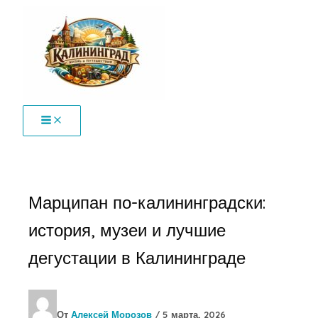
Перейти
к
содержимому
Марципан по-калининградски:
история, музеи и лучшие
дегустации в Калининграде
От
Алексей Морозов
/
5 марта, 2026