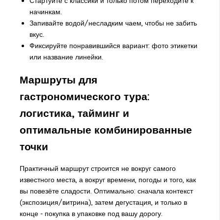
Стартуйте с классики и только потом переходите к
начинкам.
Запивайте водой/несладким чаем, чтобы не забить
вкус.
Фиксируйте понравившийся вариант: фото этикетки
или название линейки.
Маршруты для
гастрономического тура:
логистика, тайминг и
оптимальные комбинированные
точки
Практичный маршрут строится не вокруг самого
известного места, а вокруг времени, погоды и того, как
вы повезёте сладости. Оптимально: сначала контекст
(экспозиция/витрина), затем дегустация, и только в
конце - покупка в упаковке под вашу дорогу.