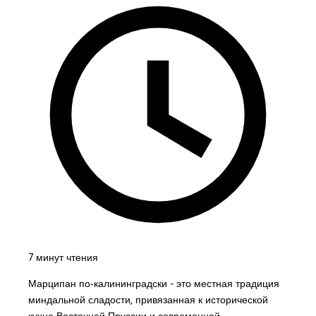
7 минут чтения
Марципан по‑калининградски - это местная традиция
миндальной сладости, привязанная к исторической
кухне Восточной Пруссии и современной