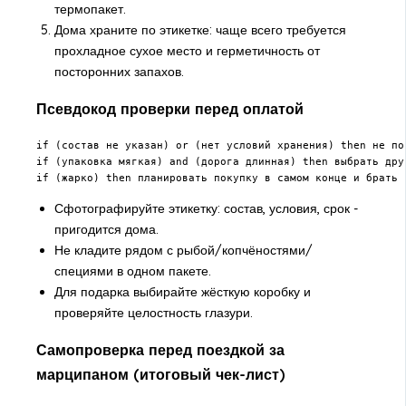
термопакет.
Дома храните по этикетке: чаще всего требуется
прохладное сухое место и герметичность от
посторонних запахов.
Псевдокод проверки перед оплатой
if (состав не указан) or (нет условий хранения) then не пок
if (упаковка мягкая) and (дорога длинная) then выбрать дру
if (жарко) then планировать покупку в самом конце и брать 
Сфотографируйте этикетку: состав, условия, срок -
пригодится дома.
Не кладите рядом с рыбой/копчёностями/
специями в одном пакете.
Для подарка выбирайте жёсткую коробку и
проверяйте целостность глазури.
Самопроверка перед поездкой за
марципаном (итоговый чек-лист)