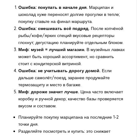
Ошибка: покупать в начале дня.
Марципан и
шоколад хуже переносят долгие прогулки в тепле;
покупку ставьте на финал маршрута.
Ошибка: смешивать всё подряд.
После копчёной
рыбы/кофе/ярких специй вкусовые рецепторы
глохнут; дегустацию планируйте отдельным блоком.
Миф: музей = лучший магазин.
В музейных лавках
может быть хороший ассортимент, но сравнить
стоит с кондитерской витриной.
Ошибка: не учитывать дорогу домой.
Если
дальше самолёт/поезд, заранее продумайте
термозащиту и место в багаже.
Миф: дороже значит лучше.
Цена часто включает
коробку и ручной декор; качество базы проверяется
вкусом и составом.
Планируйте покупку марципана на последние 1-2
точки дня.
Разделяйте посмотреть и купить: это снижает