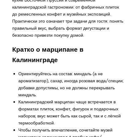
калининградской гастрономии: от фабричных плиток
до ремесленных конфет и музейных экспозиций.
Практически это означает три задачи для гостя: понять
правильный вкус, выбрать формат дегустации и
безопасно привезти покупку домой.
Кратко о марципане в
Калининграде
Ориентируйтесь на состав: миндаль (а не
ароматизатор), сахар, иногда розовая вода/специи;
добавки допустимы, но не должны перекрывать
миндаль.
Калининградский марципан чаще встречается в
форматах плиток, конфет, фигурок и подарочных
наборов; вкус может быть как сырой, так и с лёгкой
термообработкой.
Чтобы получить впечатление, сочетайте
музей
марципана калининград
+ пробу в кафе/