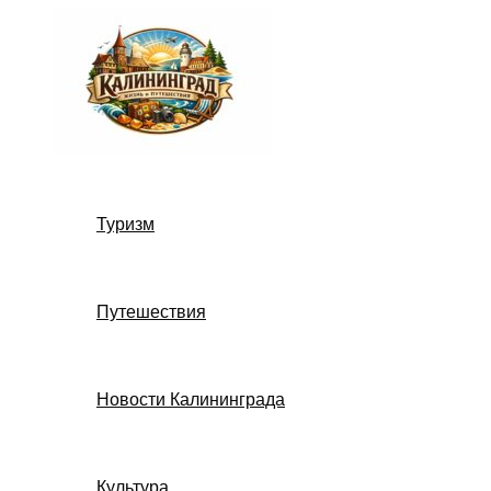
Перейти
к
содержимому
Туризм
Путешествия
Новости Калининграда
Культура