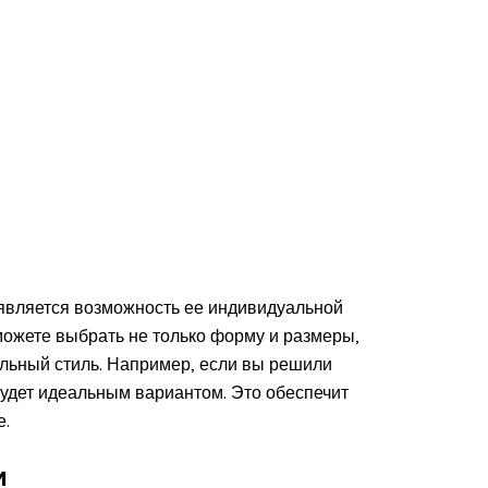
является возможность ее индивидуальной
ожете выбрать не только форму и размеры,
кальный стиль. Например, если вы решили
будет идеальным вариантом. Это обеспечит
е.
и