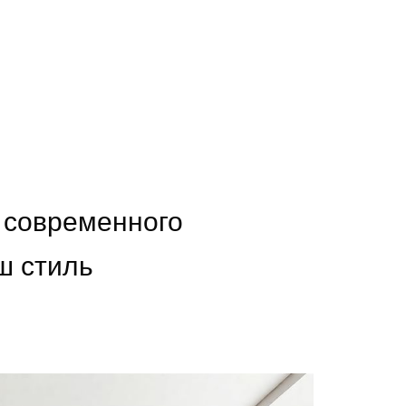
 современного
ш стиль