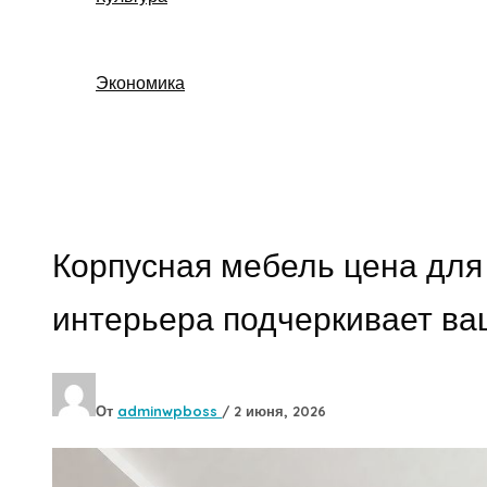
Экономика
Поиск
Корпусная мебель цена для
интерьера подчеркивает ва
От
adminwpboss
/
2 июня, 2026