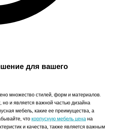
ешение для вашего
ено множество стилей, форм и материалов.
, но и является важной частью дизайна
пусная мебель, какие ее преимущества, а
абывайте, что
корпусную мебель цена
на
ктеристик и качества, также является важным