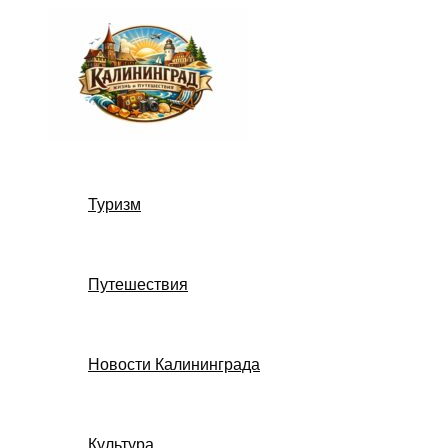
Перейти
к
содержимому
Туризм
Путешествия
Новости Калининграда
Культура