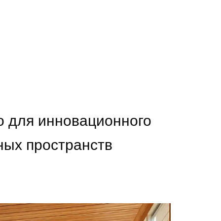
о для инновационного
ных пространств