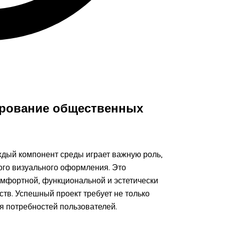
ирование общественных
ждый компонент среды играет важную роль,
ого визуального оформления. Это
омфортной, функциональной и эстетически
тв. Успешный проект требует не только
я потребностей пользователей.