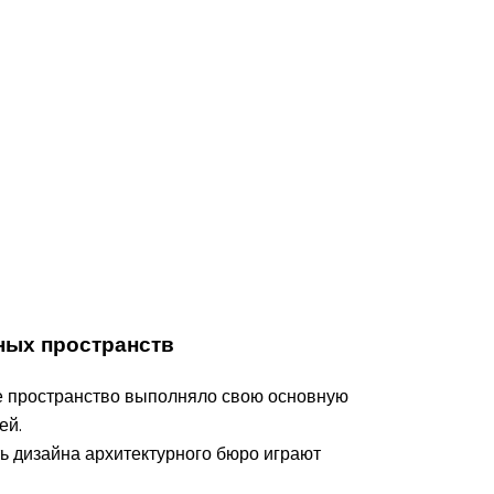
ных пространств
е пространство выполняло свою основную
ей.
ь дизайна архитектурного бюро играют