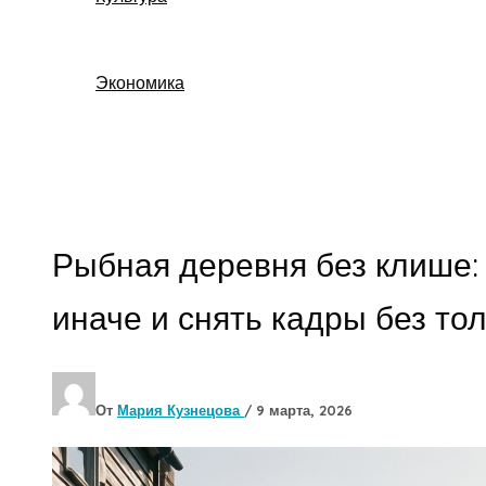
Экономика
Поиск
Рыбная деревня без клише: 
иначе и снять кадры без то
От
Мария Кузнецова
/
9 марта, 2026