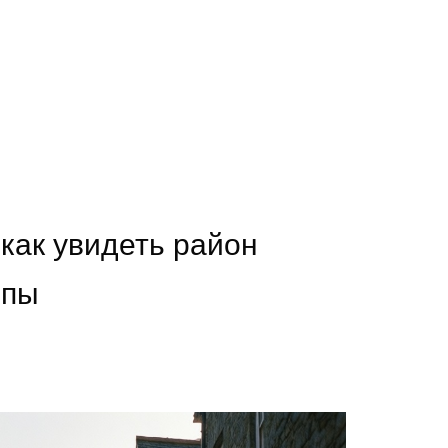
как увидеть район
лпы