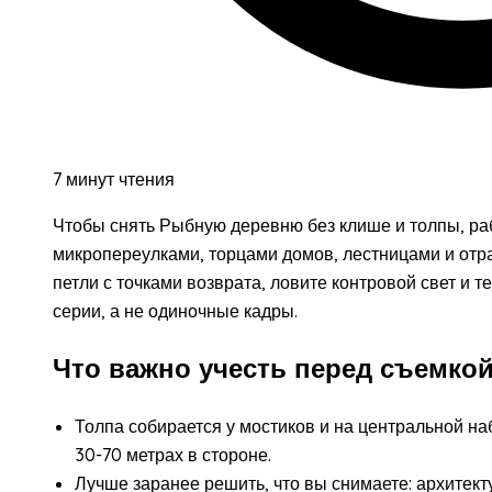
7 минут чтения
Чтобы снять Рыбную деревню без клише и толпы, раб
микропереулками, торцами домов, лестницами и отр
петли с точками возврата, ловите контровой свет и 
серии, а не одиночные кадры.
Что важно учесть перед съемко
Толпа собирается у мостиков и на центральной на
30-70 метрах в стороне.
Лучше заранее решить, что вы снимаете: архитект