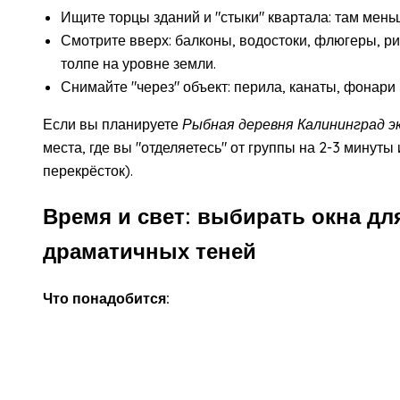
Ищите торцы зданий и "стыки" квартала: там мень
Смотрите вверх: балконы, водостоки, флюгеры, р
толпе на уровне земли.
Снимайте "через" объект: перила, канаты, фонари
Если вы планируете
Рыбная деревня Калининград э
места, где вы "отделяетесь" от группы на 2-3 минуты
перекрёсток).
Время и свет: выбирать окна дл
драматичных теней
Что понадобится: