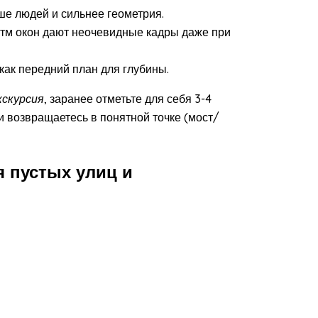
ше людей и сильнее геометрия.
итм окон дают неочевидные кадры даже при
 как передний план для глубины.
кскурсия
, заранее отметьте для себя 3-4
 и возвращаетесь в понятной точке (мост/
я пустых улиц и