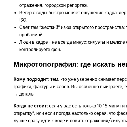
отражения, городской репортаж.
Ветер с воды быстро меняет ощущение кадра: держ
ISO.
Свет там "жесткий" из‑за открытого пространства:
проблемой.
Люди в кадре - не всегда минус: силуэты и мелки
контролируете фон.
Микротопография: где искать н
Кому подходит:
тем, кто уже уверенно снимает перс
графики, фактуры и слоёв. Вы особенно выиграете, 
→ деталь.
Когда не стоит:
если у вас есть только 10-15 минут 
открытку", или если погода настолько серая, что фас
лучше сразу идти к воде и ловить отражения/силуэты