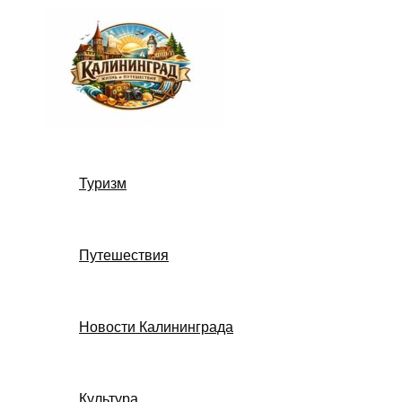
Перейти
к
содержимому
Туризм
Путешествия
Новости Калининграда
Культура