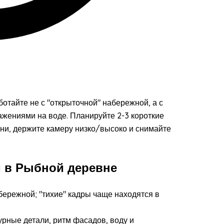
отайте не с "открыточной" набережной, а с
ажениями на воде. Планируйте 2-3 короткие
тени, держите камеру низко/высоко и снимайте
й в Рыбной деревне
бережной; "тихие" кадры чаще находятся в
урные детали, ритм фасадов, воду и