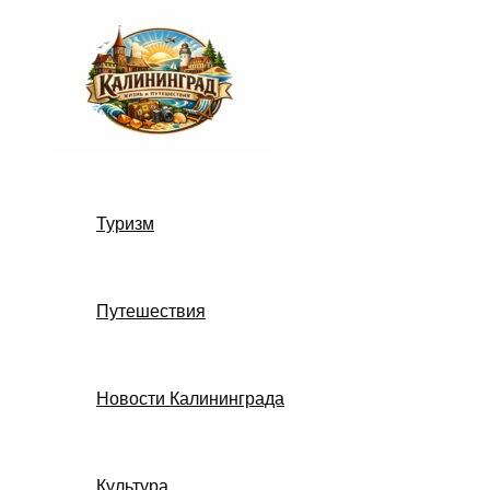
Перейти
к
содержимому
Туризм
Путешествия
Новости Калининграда
Культура