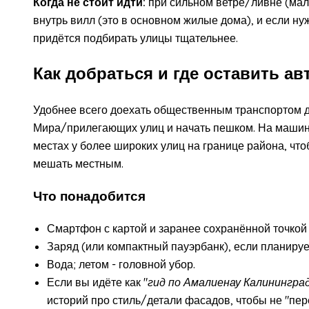
Когда не стоит идти:
при сильном ветре/ливне (мало
внутрь вилл (это в основном жилые дома), и если н
придётся подбирать улицы тщательнее.
Как добраться и где оставить а
Удобнее всего доехать общественным транспортом д
Мира/прилегающих улиц и начать пешком. На машин
местах у более широких улиц на границе района, чтоб
мешать местным.
Что понадобится
Смартфон с картой и заранее сохранённой точко
Заряд (или компактный пауэрбанк), если планируе
Вода; летом - головной убор.
Если вы идёте как "
гид по Амалиенау Калинингра
историй про стиль/детали фасадов, чтобы не "пер