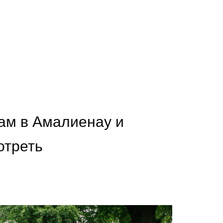
ам в Амалиенау и
отреть