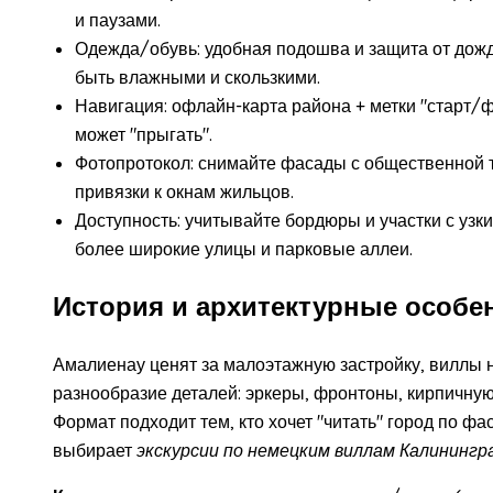
и паузами.
Одежда/обувь: удобная подошва и защита от дожд
быть влажными и скользкими.
Навигация: офлайн-карта района + метки "старт/
может "прыгать".
Фотопротокол: снимайте фасады с общественной те
привязки к окнам жильцов.
Доступность: учитывайте бордюры и участки с узк
более широкие улицы и парковые аллеи.
История и архитектурные особе
Амалиенау ценят за малоэтажную застройку, виллы н
разнообразие деталей: эркеры, фронтоны, кирпичную
Формат подходит тем, кто хочет "читать" город по фа
выбирает
экскурсии по немецким виллам Калинингр