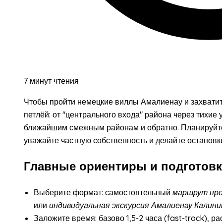
7 минут чтения
Чтобы пройти немецкие виллы Амалиенау и захватит
петлёй: от "центрального входа" района через тихие 
ближайшим смежным районам и обратно. Планируйте 1
уважайте частную собственность и делайте остановк
Главные ориентиры и подготовк
Выберите формат: самостоятельный
маршрут про
или
индивидуальная экскурсия Амалиенау Калини
Заложите время: базово 1,5-2 часа (fast-track), 