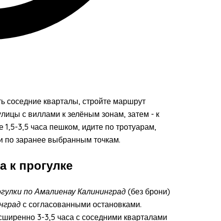
ь соседние кварталы, стройте маршрут
улицы с виллами к зелёным зонам, затем - к
,5-3,5 часа пешком, идите по тротуарам,
и по заранее выбранным точкам.
а к прогулке
гулки по Амалиенау Калининград
(без брони)
нград
с согласованными остановками.
расширенно 3-3,5 часа с соседними кварталами