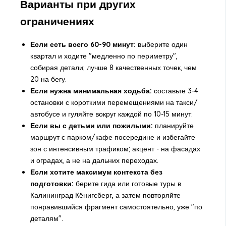
Варианты при других
ограничениях
Если есть всего 60-90 минут:
выберите один
квартал и ходите "медленно по периметру",
собирая детали; лучше 8 качественных точек, чем
20 на бегу.
Если нужна минимальная ходьба:
составьте 3-4
остановки с короткими перемещениями на такси/
автобусе и гуляйте вокруг каждой по 10-15 минут.
Если вы с детьми или пожилыми:
планируйте
маршрут с парком/кафе посередине и избегайте
зон с интенсивным трафиком; акцент - на фасадах
и оградах, а не на дальних переходах.
Если хотите максимум контекста без
подготовки:
берите гида или готовые
туры в
Калининград Кёнигсберг
, а затем повторяйте
понравившийся фрагмент самостоятельно, уже "по
деталям".