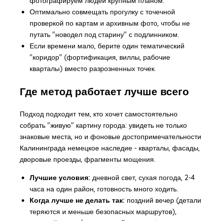
фотографируем людей крупным планом.
Оптимально совмещать прогулку с точечной
проверкой по картам и архивным фото, чтобы не
путать "новодел под старину" с подлинником.
Если времени мало, берите один тематический
"коридор" (фортификация, виллы, рабочие
кварталы) вместо разрозненных точек.
Где метод работает лучше всего
Подход подходит тем, кто хочет самостоятельно
собрать "живую" картину города: увидеть не только
знаковые места, но и фоновые
достопримечательности
Калининграда немецкое наследие
- кварталы, фасады,
дворовые проезды, фрагменты мощения.
Лучшие условия:
дневной свет, сухая погода, 2-4
часа на один район, готовность много ходить.
Когда лучше не делать так:
поздний вечер (детали
теряются и меньше безопасных маршрутов),