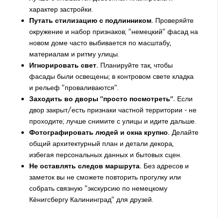
характер застройки.
Путать стилизацию с подлинником.
Проверяйте
окружение и набор признаков; "немецкий" фасад на
новом доме часто выбивается по масштабу,
материалам и ритму улицы.
Игнорировать свет.
Планируйте так, чтобы
фасады были освещены; в контровом свете кладка
и рельеф "проваливаются".
Заходить во дворы "просто посмотреть".
Если
двор закрыт/есть признаки частной территории - не
проходите; лучше снимите с улицы и идите дальше.
Фотографировать людей и окна крупно.
Делайте
общий архитектурный план и детали декора,
избегая персональных данных и бытовых сцен.
Не оставлять следов маршрута.
Без адресов и
заметок вы не сможете повторить прогулку или
собрать связную "экскурсию по немецкому
Кёнигсбергу Калининград" для друзей.