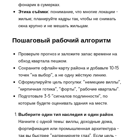
фонарик в сумерках.
Этика съёмки:
понимание, что многие локации -
жилые; планируйте кадры так, чтобы не снимать
окна крупно и не мешать жильцам.
Пошаговый рабочий алгоритм
Проверьте прогноз и заложите запас времени на
обход квартала пешком.
Сохраните офлайн-карту района и добавьте 10-15
точек "на выбор", а не одну жёсткую линию.
Сформулируйте цель прогулки: "немецкие виллы",
"кирпичная готика", "форты", "рабочие кварталы".
Подготовьте 3-5 "сигналов подлинности", по
которым будете оценивать здания на месте.
Выберите один тип наследия и один район
.
Начните с одной темы: виллы, доходные дома,
фортификация или промышленная архитектура -
так вы быстрее "натренируете глаз". Если цель -