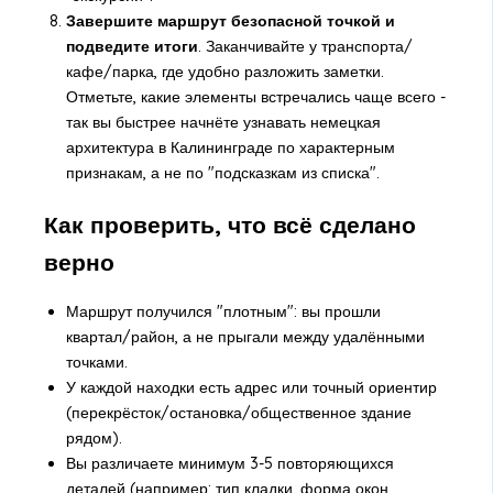
Завершите маршрут безопасной точкой и
подведите итоги
. Заканчивайте у транспорта/
кафе/парка, где удобно разложить заметки.
Отметьте, какие элементы встречались чаще всего -
так вы быстрее начнёте узнавать
немецкая
архитектура в Калининграде
по характерным
признакам, а не по "подсказкам из списка".
Как проверить, что всё сделано
верно
Маршрут получился "плотным": вы прошли
квартал/район, а не прыгали между удалёнными
точками.
У каждой находки есть адрес или точный ориентир
(перекрёсток/остановка/общественное здание
рядом).
Вы различаете минимум 3-5 повторяющихся
деталей (например: тип кладки, форма окон,