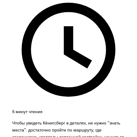
6 минут чтения
Чтобы увидеть Кёнигсберг в деталях, не нужно "знать
места": достаточно пройти по маршруту, где
сохранились кварталы довоенной застройки, научиться