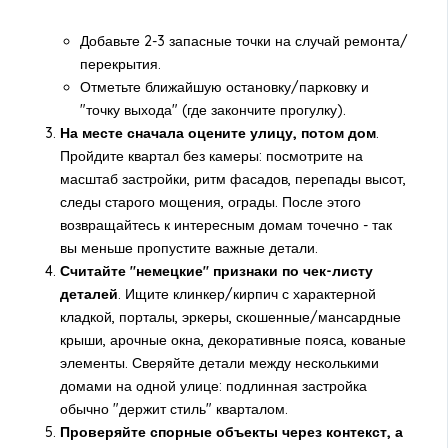
Добавьте 2-3 запасные точки на случай ремонта/
перекрытия.
Отметьте ближайшую остановку/парковку и
"точку выхода" (где закончите прогулку).
На месте сначала оцените улицу, потом дом
.
Пройдите квартал без камеры: посмотрите на
масштаб застройки, ритм фасадов, перепады высот,
следы старого мощения, ограды. После этого
возвращайтесь к интересным домам точечно - так
вы меньше пропустите важные детали.
Считайте "немецкие" признаки по чек-листу
деталей
. Ищите клинкер/кирпич с характерной
кладкой, порталы, эркеры, скошенные/мансардные
крыши, арочные окна, декоративные пояса, кованые
элементы. Сверяйте детали между несколькими
домами на одной улице: подлинная застройка
обычно "держит стиль" кварталом.
Проверяйте спорные объекты через контекст, а