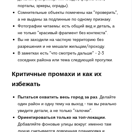
порталы, эркеры, ограды).
Сомнительные объекты помечены как "проверить",
а не выданы за подлинные по одному признаку.
Фотографии читаемы: есть общий вид и деталь, а
не только "красивый фрагмент без контекста".
Вы не заходили на частную территорию без
разрешения и не мешали жильцам/проходу.
В заметках есть "что смотреть дальше" - 2-3
соседних района или тема следующей прогулки.
Критичные промахи и как их
избежать
Пытаться охватить весь город за раз.
Делайте
один район и одну тему на выход - так вы реально
увидите детали, а не только "галочки".
Ориентироваться только на топ-локации.
Добавляйте фоновые улицы вокруг: именно там
лучше считывается довоенная планировка и