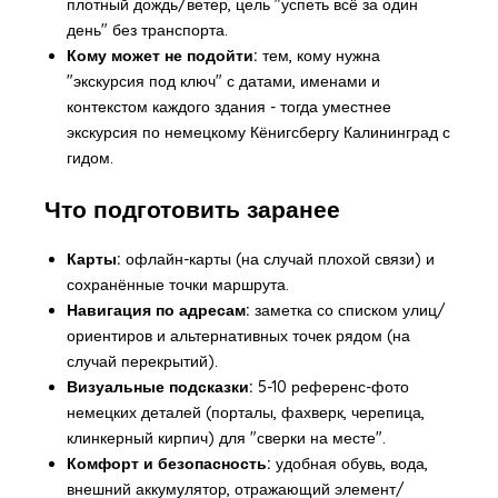
плотный дождь/ветер, цель "успеть всё за один
день" без транспорта.
Кому может не подойти:
тем, кому нужна
"экскурсия под ключ" с датами, именами и
контекстом каждого здания - тогда уместнее
экскурсия по немецкому Кёнигсбергу Калининград
с
гидом.
Что подготовить заранее
Карты:
офлайн-карты (на случай плохой связи) и
сохранённые точки маршрута.
Навигация по адресам:
заметка со списком улиц/
ориентиров и альтернативных точек рядом (на
случай перекрытий).
Визуальные подсказки:
5-10 референс-фото
немецких деталей (порталы, фахверк, черепица,
клинкерный кирпич) для "сверки на месте".
Комфорт и безопасность:
удобная обувь, вода,
внешний аккумулятор, отражающий элемент/