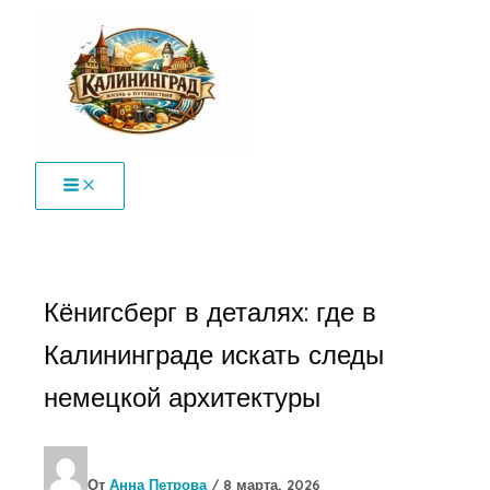
Перейти
к
содержимому
Кёнигсберг в деталях: где в
Калининграде искать следы
немецкой архитектуры
От
Анна Петрова
/
8 марта, 2026