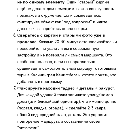
не по одному элементу
. Один "старый" кирпич
ещё не делает дом немецким: важна совокупность
признаков и окружение. Если сомневаетесь,
фиксируйте объект как "под вопросом" и идите
дальше - вы вернётесь после сверки.
Сверьтесь с картой и старыми фото уже в
процессе
. Каждые 20-30 минут останавливайтесь и
проверяйте: не ушли ли вы в современную
застройку и не потеряли ли смысл маршрута. Это
особенно полезно, если вы параллельно
сравниваете самостоятельный маршрут с готовыми
туры в Калининград Кёнигсберг
и хотите понять, что
добавлять в программу.
Фиксируйте находки "адрес + деталь + ракурс"
.
Для каждой удачной точки запишите улицу/номер
дома (или ближайший ориентир), что именно ценно
(портал, кладка, ограда), и сделайте 2-3 кадра:
общий вид, средний план, деталь. Это упростит
повторение маршрута и составление своей
"экскурсии".