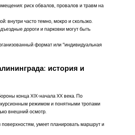
ещения: риск обвалов, провалов и травм на
: внутри часто темно, мокро и скользко.
дъездные дороги и парковки могут быть
организованный формат или "индивидуальная
лининграда: история и
ороны конца XIX-начала XX века. По
экскурсионным режимом и понятными тропами
ько внешний осмотр.
м поверхностям, умеет планировать маршрут и