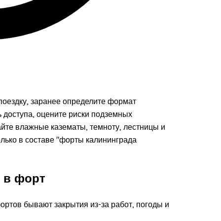
поездку, заранее определите формат
ь доступа, оцените риски подземных
айте влажные казематы, темноту, лестницы и
лько в составе "форты калининграда
 в форт
фортов бывают закрытия из-за работ, погоды и