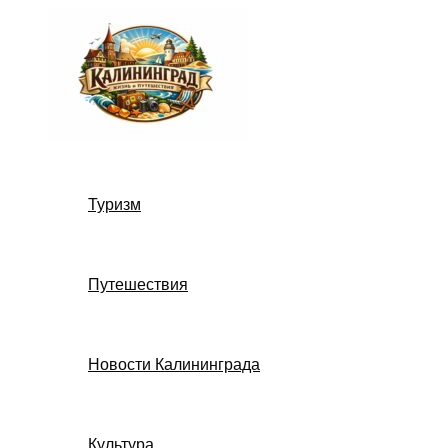
Перейти
к
содержимому
Туризм
Путешествия
Новости Калининграда
Культура