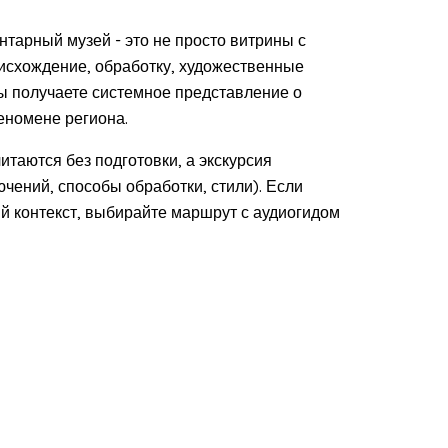
нтарный музей - это не просто витрины с
оисхождение, обработку, художественные
вы получаете системное представление о
еномене региона.
таются без подготовки, а экскурсия
чений, способы обработки, стили). Если
ый контекст, выбирайте маршрут с аудиогидом