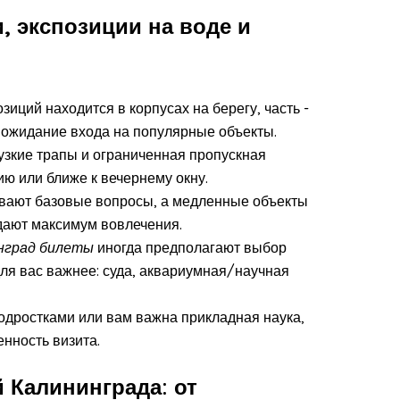
, экспозиции на воде и
позиций находится в корпусах на берегу, часть -
и ожидание входа на популярные объекты.
 узкие трапы и ограниченная пропускная
ию или ближе к вечернему окну.
ывают базовые вопросы, а медленные объекты
 дают максимум вовлечения.
инград билеты
иногда предполагают выбор
для вас важнее: суда, аквариумная/научная
подростками или вам важна прикладная наука,
енность визита.
 Калининграда: от