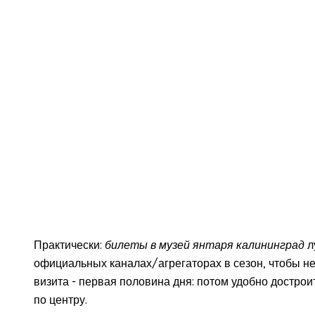
Практически:
билеты в музей янтаря калининград
л
официальных каналах/агрегаторах в сезон, чтобы не
визита - первая половина дня: потом удобно дострои
по центру.