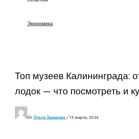
Экономика
Поиск
Топ музеев Калининграда: о
лодок — что посмотреть и к
От
Ольга Захарова
/
13 марта, 2026