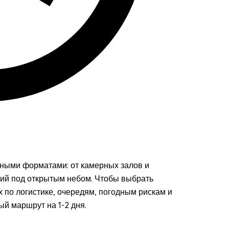
зными форматами: от камерных залов и
ций под открытым небом. Чтобы выбрать
х по логистике, очередям, погодным рискам и
ый маршрут на 1-2 дня.