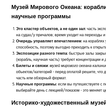
Музей Мирового Океана: корабли
научные программы
Это кластер объектов, а не один зал
: часть экс
на судах/у причалов; время уходит на переходы 
Очередь управляет впечатлением
: на кораблях
способность, поэтому выгодно приходить к открыт
Экспозиции разного темпа
: быстрые залы закр
(корабль, научная часть) требуют концентрации и
Билеты и связки
:
музей мирового океана калин
объектов/категорий - перед оплатой решите, что 
часть или обзорный формат.
Научные программы
: если вы путешествуете с 
выбирайте день с лекцией/показом - это меняет ц
Историко-художественный музей