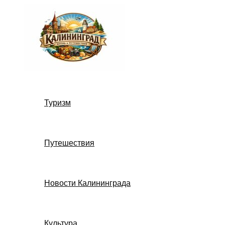
Перейти
к
содержимому
Туризм
Путешествия
Новости Калининграда
Культура