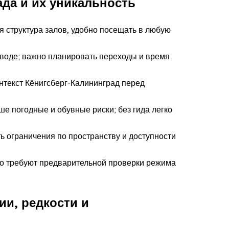
ада и их уникальность
ая структура залов, удобно посещать в любую
а воде; важно планировать переходы и время
онтекст Кёнигсберг-Калининград перед
е погодные и обувные риски; без гида легко
ть ограничения по пространству и доступности
асто требуют предварительной проверки режима
ии, редкости и