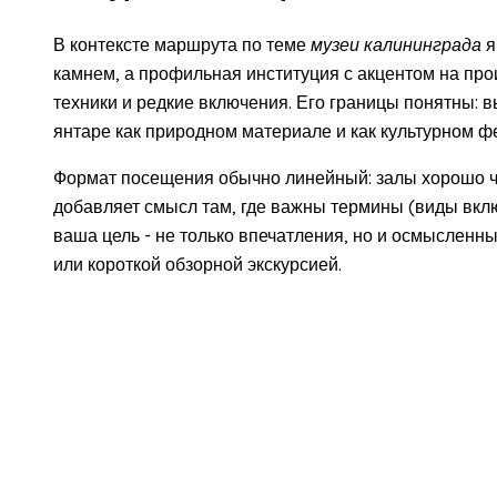
В контексте маршрута по теме
музеи калининграда
я
камнем, а профильная институция с акцентом на пр
техники и редкие включения. Его границы понятны: 
янтаре как природном материале и как культурном ф
Формат посещения обычно линейный: залы хорошо чи
добавляет смысл там, где важны термины (виды вклю
ваша цель - не только впечатления, но и осмысленн
или короткой обзорной экскурсией.