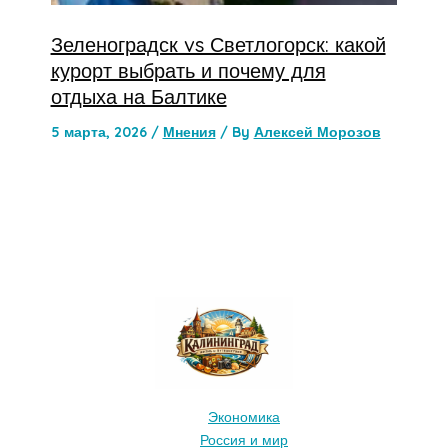
Зеленоградск vs Светлогорск: какой
курорт выбрать и почему для
отдыха на Балтике
5 марта, 2026
/
Мнения
/ By
Алексей Морозов
Экономика
Россия и мир