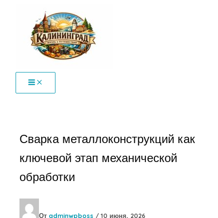
Перейти
к
содержимому
Сварка металлоконструкций как
ключевой этап механической
обработки
От
adminwpboss
/
10 июня, 2026