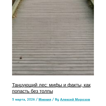
Танцующий лес: мифы и факты, как
попасть без толпы
5 марта, 2026
/
Мнения
/ By
Алексей Морозов