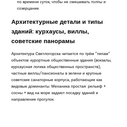
по времени суток, чтобы не смешивать толпы и
созерцание.
Архитектурные детали и типы
зданий: курхаусы, виллы,
советские панорамы
Архитектура Светлогорска читается по трём "типам"
объектов: курортные общественные здания (вокзалы,
курхаусная логика общественных пространств),
частные виллы/пансионаты в зелени и крупные
советские санаторные корпуса, работающие как
видовые доминанты. Механика простая: рельеф +
сосны + вид на море задают посадку зданий и
направление прогулок.