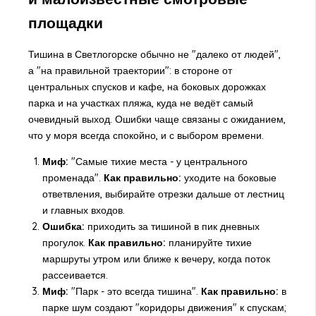
площадки
Тишина в Светлогорске обычно не "далеко от людей",
а "на правильной траектории": в стороне от
центральных спусков и кафе, на боковых дорожках
парка и на участках пляжа, куда не ведёт самый
очевидный выход. Ошибки чаще связаны с ожиданием,
что у моря всегда спокойно, и с выбором времени.
Миф:
"Самые тихие места - у центрального
променада".
Как правильно:
уходите на боковые
ответвления, выбирайте отрезки дальше от лестниц
и главных входов.
Ошибка:
приходить за тишиной в пик дневных
прогулок.
Как правильно:
планируйте тихие
маршруты утром или ближе к вечеру, когда поток
рассеивается.
Миф:
"Парк - это всегда тишина".
Как правильно:
в
парке шум создают "коридоры движения" к спускам;