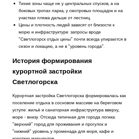
Тихие зоны чаще не у центральных спусков, а на
боковых тропах парка, у смотровых площадок и на
участках пляжа дальше от лестниц.
Цены и плотность людей зависят от близости к
морю и инфраструктуре: запросы вроде
"Светлогорск отдых цены" почти всегда упираются в
сезон и локацию, а не в "уровень города".
История формирования
курортной застройки
Светлогорска
Курортная застройка Светлогорска формировалась как
поселение отдыха в сосновом массиве на береговом
уступе: жильё и санаторная инфраструктура вверху,
море - внизу. Отсюда типичная для города логика:
"верхний" город для проживания и прогулок и
"нижний" уровень у променада для моря, кафе и
коротких маршрутов.