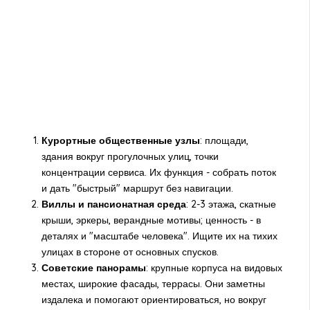
Курортные общественные узлы
: площади,
здания вокруг прогулочных улиц, точки
концентрации сервиса. Их функция - собрать поток
и дать "быстрый" маршрут без навигации.
Виллы и пансионатная среда
: 2-3 этажа, скатные
крыши, эркеры, верандные мотивы; ценность - в
деталях и "масштабе человека". Ищите их на тихих
улицах в стороне от основных спусков.
Советские панорамы
: крупные корпуса на видовых
местах, широкие фасады, террасы. Они заметны
издалека и помогают ориентироваться, но вокруг