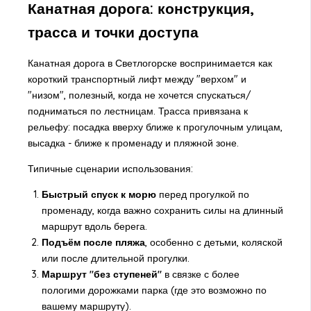
Канатная дорога: конструкция,
трасса и точки доступа
Канатная дорога в Светлогорске воспринимается как
короткий транспортный лифт между "верхом" и
"низом", полезный, когда не хочется спускаться/
подниматься по лестницам. Трасса привязана к
рельефу: посадка вверху ближе к прогулочным улицам,
высадка - ближе к променаду и пляжной зоне.
Типичные сценарии использования:
Быстрый спуск к морю
перед прогулкой по
променаду, когда важно сохранить силы на длинный
маршрут вдоль берега.
Подъём после пляжа
, особенно с детьми, коляской
или после длительной прогулки.
Маршрут "без ступеней"
в связке с более
пологими дорожками парка (где это возможно по
вашему маршруту).