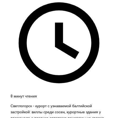
8 минут чтения
Светлогорск - курорт с узнаваемой балтийской
застройкой: виллы среди сосен, курортные здания у
променада и поздние советские панорамы на кромке