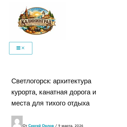
Перейти
к
содержимому
Светлогорск: архитектура
курорта, канатная дорога и
места для тихого отдыха
От
Сергей Орлов
/
9 марта, 2026