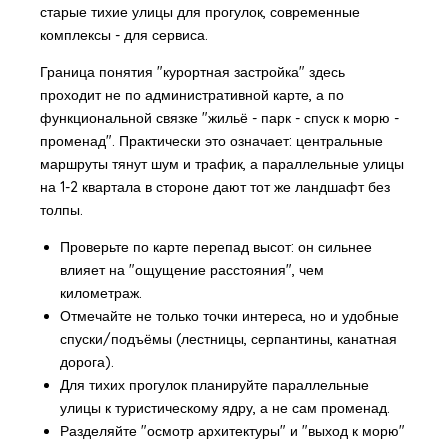
старые тихие улицы для прогулок, современные
комплексы - для сервиса.
Граница понятия "курортная застройка" здесь
проходит не по административной карте, а по
функциональной связке "жильё - парк - спуск к морю -
променад". Практически это означает: центральные
маршруты тянут шум и трафик, а параллельные улицы
на 1-2 квартала в стороне дают тот же ландшафт без
толпы.
Проверьте по карте перепад высот: он сильнее
влияет на "ощущение расстояния", чем
километраж.
Отмечайте не только точки интереса, но и удобные
спуски/подъёмы (лестницы, серпантины, канатная
дорога).
Для тихих прогулок планируйте параллельные
улицы к туристическому ядру, а не сам променад.
Разделяйте "осмотр архитектуры" и "выход к морю"