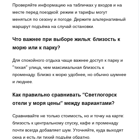
Проверяйте информацию на табличках у входов и на
месте перед поездкой: режим и тарифы могут
меняться по сезону и погоде. Держите альтернативный
маршрут подъёма на случай остановки.
Что важнее при выборе жилья: близость к
морю или к парку?
Для спокойного отдыха чаще важнее доступ к парку и
"тихая" улица, чем максимальная близость к
променаду. Близко к морю удобнее, но обычно шумнее
и люднее.
Как правильно сравнивать "Светлогорск
отели у моря цены" между вариантами?
Сравнивайте не только стоимость, но и точку на карте:
близость к центральному спуску, кафе и променаду
почти всегда добавляет шум. Уточняйте, куда выходят
окна и есть ли тихий подъём обратно.