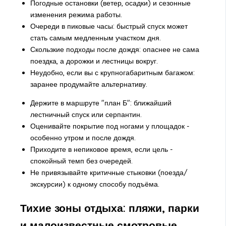
Погодные остановки (ветер, осадки) и сезонные
изменения режима работы.
Очереди в пиковые часы: быстрый спуск может
стать самым медленным участком дня.
Скользкие подходы после дождя: опаснее не сама
поездка, а дорожки и лестницы вокруг.
Неудобно, если вы с крупногабаритным багажом:
заранее продумайте альтернативу.
Держите в маршруте "план Б": ближайший
лестничный спуск или серпантин.
Оценивайте покрытие под ногами у площадок -
особенно утром и после дождя.
Приходите в непиковое время, если цель -
спокойный темп без очередей.
Не привязывайте критичные стыковки (поезда/
экскурсии) к одному способу подъёма.
Тихие зоны отдыха: пляжи, парки
и малоизвестные смотровые