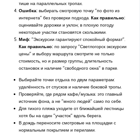
тише на параллельных тропах.
Ошибка:
выбирать смотровую точку "по фото из
интернета" без проверки подхода.
Как правильно:
оценивайте дорожки и уклон; в плохую погоду
некоторые участки становятся скользкими.
Миф:
"Экскурсии гарантируют спокойный формат".
Как правильно:
по запросу "Светлогорск экскурсии
цены" и выбору маршрута смотрите не только
стоимость, но и размер группы, длительность
остановок и наличие "свободного окна" в парке.
Выбирайте точки отдыха по двум параметрам:
удалённость от спусков и наличие боковой тропы.
Проверяйте, где рядом кафе/музыка: это главный
источник фона, а не "много людей" само по себе.
Для тихого пляжа уходите от ближайшей лестницы
хотя бы на один "участок" вдоль берега.
В дождь переносите смотровые на площадки с
нормальным покрытием и перилами.