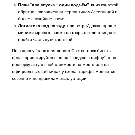
План "два спуска - один подъём"
: вниз канаткой,
обратно - живописным серпантином/лестницей в
более спокойное время.
Логистика под погоду
: при ветре/дожде проще
минимизировать время на открытых лестницах и
пройти часть пути канаткой.
По запросу "канатная дорога Светлогорск билеты
цена" ориентируйтесь не на "среднюю цифру", а на
проверку актуальной стоимости на месте или на
официальных табличках у входа: тарифы меняются
сезонно и по правилам эксплуатации.