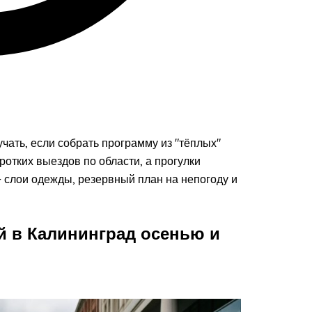
чать, если собрать программу из "тёплых"
ротких выездов по области, а прогулки
 слои одежды, резервный план на непогоду и
й в Калининград осенью и