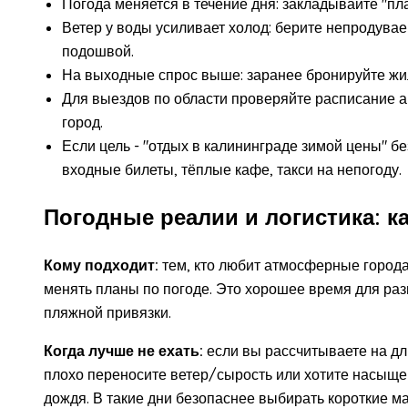
Погода меняется в течение дня: закладывайте "пл
Ветер у воды усиливает холод: берите непродува
подошвой.
На выходные спрос выше: заранее бронируйте жил
Для выездов по области проверяйте расписание 
город.
Если цель - "отдых в калининграде зимой цены" б
входные билеты, тёплые кафе, такси на непогоду.
Погодные реалии и логистика: ка
Кому подходит:
тем, кто любит атмосферные города,
менять планы по погоде. Это хорошее время для раз
пляжной привязки.
Когда лучше не ехать:
если вы рассчитываете на дл
плохо переносите ветер/сырость или хотите насыще
дождя. В такие дни безопаснее выбирать короткие м