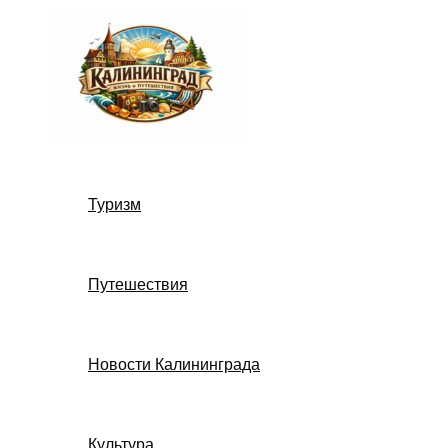
Перейти
к
содержимому
Туризм
Путешествия
Новости Калининграда
Культура