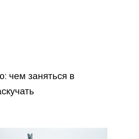
: чем заняться в
аскучать