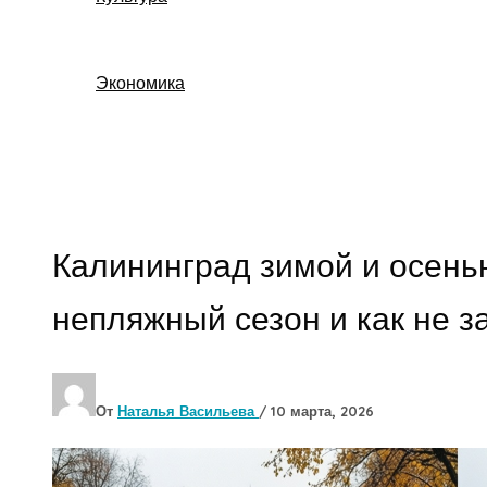
Экономика
Поиск
Калининград зимой и осенью
непляжный сезон и как не з
От
Наталья Васильева
/
10 марта, 2026