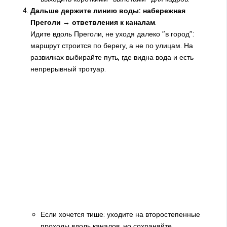
Дальше держите линию воды: набережная
Преголи → ответвления к каналам
.
Идите вдоль Преголи, не уходя далеко "в город":
маршрут строится по берегу, а не по улицам. На
развилках выбирайте путь, где видна вода и есть
непрерывный тротуар.
Если хочется тише: уходите на второстепенные
проходы вдоль каналов, но сохраняйте