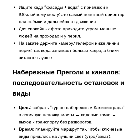
Ищите кадр "фасады + вода" с привязкой к
Юбилейному мосту: это самый понятный ориентир
для съёмки и дальнейшего движения.
Для спокойных фото приходите утром: меньше
людей на проходах и у перил.
На закате держите камеру/телефон ниже линии
перил: так вода занимает больше кадра, а блики
читаются лучше.
Набережные Преголи и каналов:
последовательность остановок и
виды
Цель:
собрать "тур по набережным Калининграда"
в логичную цепочку: мосты → видовые точки →
выход к транспорту без разворотов.
Время:
планируйте маршрут так, чтобы ключевые
виды пришлись на лучший свет (утро/закат).