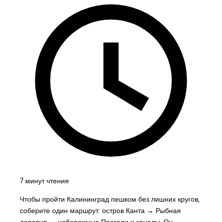
7 минут чтения
Чтобы пройти Калининград пешком без лишних кругов,
соберите один маршрут: остров Канта → Рыбная
деревня → набережные Преголи и каналы. Он