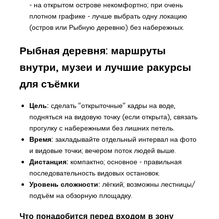
- на открытом острове некомфортно; при очень
плотном графике - лучше выбрать одну локацию
(остров или Рыбную деревню) без набережных.
Рыбная деревня: маршруты
внутри, музеи и лучшие ракурсы
для съёмки
Цель:
сделать "открыточные" кадры на воде,
подняться на видовую точку (если открыта), связать
прогулку с набережными без лишних петель.
Время:
закладывайте отдельный интервал на фото
и видовые точки; вечером поток людей выше.
Дистанция:
компактно; основное - правильная
последовательность видовых остановок.
Уровень сложности:
лёгкий; возможны лестницы/
подъём на обзорную площадку.
Что понадобится перед входом в зону