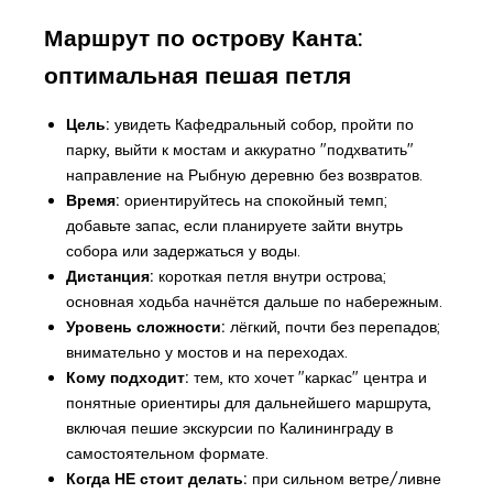
Маршрут по острову Канта:
оптимальная пешая петля
Цель:
увидеть Кафедральный собор, пройти по
парку, выйти к мостам и аккуратно "подхватить"
направление на Рыбную деревню без возвратов.
Время:
ориентируйтесь на спокойный темп;
добавьте запас, если планируете зайти внутрь
собора или задержаться у воды.
Дистанция:
короткая петля внутри острова;
основная ходьба начнётся дальше по набережным.
Уровень сложности:
лёгкий, почти без перепадов;
внимательно у мостов и на переходах.
Кому подходит:
тем, кто хочет "каркас" центра и
понятные ориентиры для дальнейшего маршрута,
включая пешие экскурсии по Калининграду в
самостоятельном формате.
Когда НЕ стоит делать:
при сильном ветре/ливне