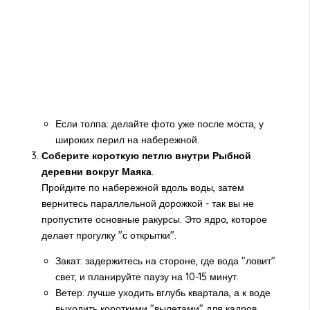
Если толпа: делайте фото уже после моста, у
широких перил на набережной.
Соберите короткую петлю внутри Рыбной
деревни вокруг Маяка
.
Пройдите по набережной вдоль воды, затем
вернитесь параллельной дорожкой - так вы не
пропустите основные ракурсы. Это ядро, которое
делает прогулку "с открытки".
Закат: задержитесь на стороне, где вода "ловит"
свет, и планируйте паузу на 10-15 минут.
Ветер: лучше уходить вглубь квартала, а к воде
выходить короткими "вылетами" для кадров.