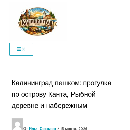
Перейти
к
содержимому
Калининград пешком: прогулка
по острову Канта, Рыбной
деревне и набережным
От
Илья Соколов
/
13 марта, 2026