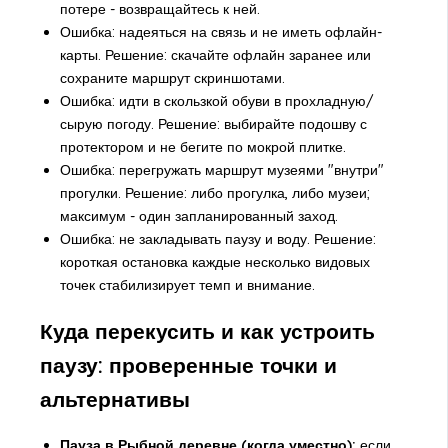
потере - возвращайтесь к ней.
Ошибка: надеяться на связь и не иметь офлайн-
карты. Решение: скачайте офлайн заранее или
сохраните маршрут скриншотами.
Ошибка: идти в скользкой обуви в прохладную/
сырую погоду. Решение: выбирайте подошву с
протектором и не бегите по мокрой плитке.
Ошибка: перегружать маршрут музеями "внутри"
прогулки. Решение: либо прогулка, либо музеи;
максимум - один запланированный заход.
Ошибка: не закладывать паузу и воду. Решение:
короткая остановка каждые несколько видовых
точек стабилизирует темп и внимание.
Куда перекусить и как устроить
паузу: проверенные точки и
альтернативы
Пауза в Рыбной деревне (когда уместно):
если