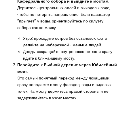
Кафедрального собора и выйдите к мостам
.
Держитесь центральных аллей и выходов к воде,
чтобы не потерять направление. Если навигатор
"прыгает" у воды, ориентируйтесь по силуэту
собора как по маяку.
Утро: проходите остров без остановок, фото
делайте на набережной - меньше людей.
Дождь: сокращайте внутреннюю петлю и сразу
идите к ближайшему мосту.
Перейдите к Рыбной деревне через Юбилейный
мост
.
Это самый понятный переход между локациями:
сразу попадаете в зону фасадов, воды и видовых
точек. На мосту держитесь правой стороны и не
задерживайтесь в узких местах.