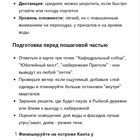
Дистанция:
средняя; можно укоротить, если быстро
устаёте или погода портится.
Уровень сложности:
лёгкий, но с повышенным
вниманием на переходах, у причалов и на кромке
воды.
Подготовка перед пошаговой частью
Отметьте в карте три точки: "Кафедральный собор",
"Юбилейный мост", "набережная Преголи" - они
выведут из любой "петли".
Проверьте ветер: если ощутимый, добавьте слой
одежды и планируйте больше остановок "внутри"
кварталов.
Заранее решите, где будет пауза: в Рыбной деревне
или ближе к выходу с набережной.
Оцените освещение: для воды и фасадов лучше
утро/закат, днём - резкие тени.
Финишируйте на острове Канта у