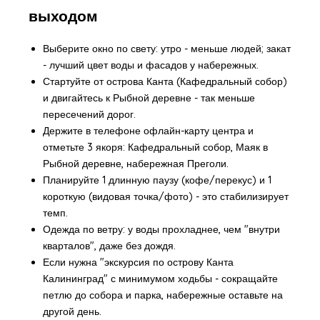
выходом
Выберите окно по свету: утро - меньше людей; закат
- лучший цвет воды и фасадов у набережных.
Стартуйте от острова Канта (Кафедральный собор)
и двигайтесь к Рыбной деревне - так меньше
пересечений дорог.
Держите в телефоне офлайн-карту центра и
отметьте 3 якоря: Кафедральный собор, Маяк в
Рыбной деревне, набережная Преголи.
Планируйте 1 длинную паузу (кофе/перекус) и 1
короткую (видовая точка/фото) - это стабилизирует
темп.
Одежда по ветру: у воды прохладнее, чем "внутри
кварталов", даже без дождя.
Если нужна "экскурсия по острову Канта
Калининград" с минимумом ходьбы - сокращайте
петлю до собора и парка, набережные оставьте на
другой день.