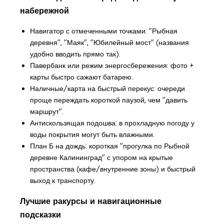
набережной
Навигатор с отмеченными точками: "Рыбная
деревня", "Маяк", "Юбилейный мост" (названия
удобно вводить прямо так).
Павербанк или режим энергосбережения: фото +
карты быстро сажают батарею.
Наличные/карта на быстрый перекус: очереди
проще переждать короткой паузой, чем "давить
маршрут".
Антискользящая подошва: в прохладную погоду у
воды покрытия могут быть влажными.
План Б на дождь: короткая "прогулка по Рыбной
деревне Калининград" с упором на крытые
пространства (кафе/внутренние зоны) и быстрый
выход к транспорту.
Лучшие ракурсы и навигационные
подсказки