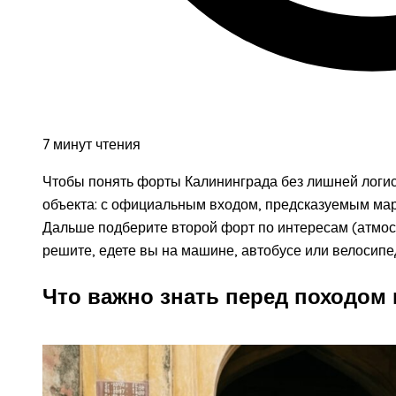
7 минут чтения
Чтобы понять форты Калининграда без лишней логист
объекта: с официальным входом, предсказуемым мар
Дальше подберите второй форт по интересам (атмосф
решите, едете вы на машине, автобусе или велосипед
Что важно знать перед походом