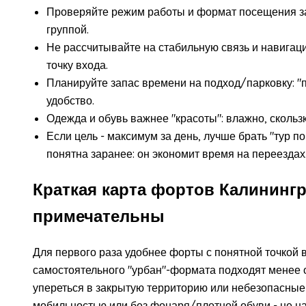
Проверяйте режим работы и формат посещения зар
группой.
Не рассчитывайте на стабильную связь и навигаци
точку входа.
Планируйте запас времени на подход/парковку: "
удобство.
Одежда и обувь важнее "красоты": влажно, скольз
Если цель - максимум за день, лучше брать "тур п
понятна заранее: он экономит время на переездах
Краткая карта фортов Калинингра
примечательны
Для первого раза удобнее форты с понятной точкой
самостоятельного "урбан"-формата подходят менее 
упереться в закрытую территорию или небезопасные у
мобильностью или без фонаря/плотной обуви - не 