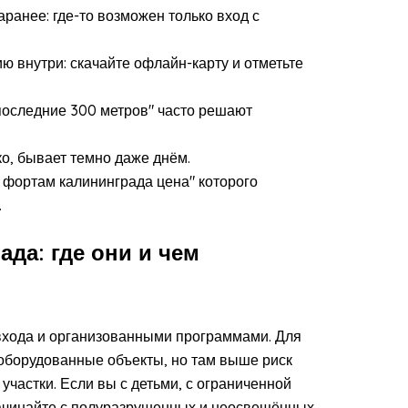
анее: где-то возможен только вход с
ю внутри: скачайте офлайн-карту и отметьте
последние 300 метров" часто решают
ко, бывает темно даже днём.
о фортам калининграда цена" которого
.
да: где они и чем
 входа и организованными программами. Для
оборудованные объекты, но там выше риск
частки. Если вы с детьми, с ограниченной
начинайте с полуразрушенных и неосвещённых