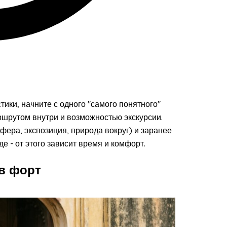
ики, начните с одного "самого понятного"
шрутом внутри и возможностью экскурсии.
ера, экспозиция, природа вокруг) и заранее
е - от этого зависит время и комфорт.
 в форт