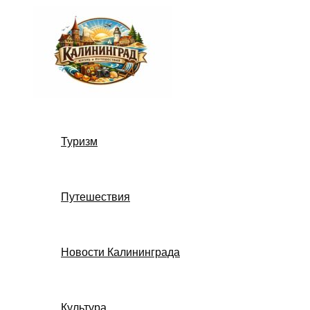
Перейти
к
содержимому
Туризм
Путешествия
Новости Калининграда
Культура