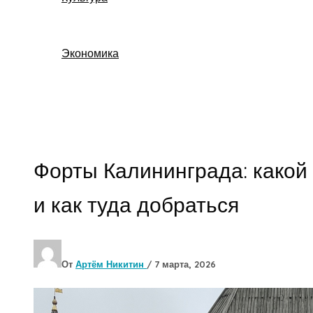
Экономика
Поиск
Форты Калининграда: какой
и как туда добраться
От
Артём Никитин
/
7 марта, 2026