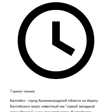
7 минут чтения
Балтийск - город Калининградской области на берегу
Балтийского моря, известный как "самый западный
город России" и как ключевой порт у Балтийского