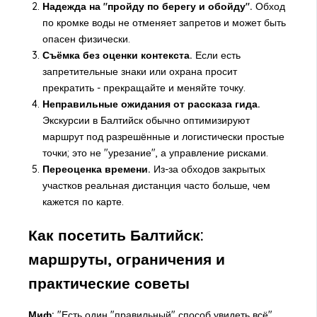
Надежда на "пройду по берегу и обойду".
Обход
по кромке воды не отменяет запретов и может быть
опасен физически.
Съёмка без оценки контекста.
Если есть
запретительные знаки или охрана просит
прекратить - прекращайте и меняйте точку.
Неправильные ожидания от рассказа гида.
Экскурсии в Балтийск обычно оптимизируют
маршрут под разрешённые и логистически простые
точки; это не "урезание", а управление рисками.
Переоценка времени.
Из-за обходов закрытых
участков реальная дистанция часто больше, чем
кажется по карте.
Как посетить Балтийск:
маршруты, ограничения и
практические советы
Миф:
"Есть один "правильный" способ увидеть всё".