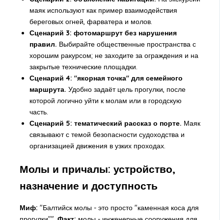
маяк используют как пример взаимодействия
береговых огней, фарватера и молов.
Сценарий 3: фотомаршрут без нарушения
правил.
Выбирайте общественные пространства с
хорошим ракурсом; не заходите за ограждения и на
закрытые технические площадки.
Сценарий 4: "якорная точка" для семейного
маршрута.
Удобно задаёт цель прогулки, после
которой логично уйти к молам или в городскую
часть.
Сценарий 5: тематический рассказ о порте.
Маяк
связывают с темой безопасности судоходства и
организацией движения в узких проходах.
Молы и причалы: устройство,
назначение и доступность
Миф:
"Балтийск молы - это просто "каменная коса для
прогулки"".
Факт:
молы - инженерные сооружения для