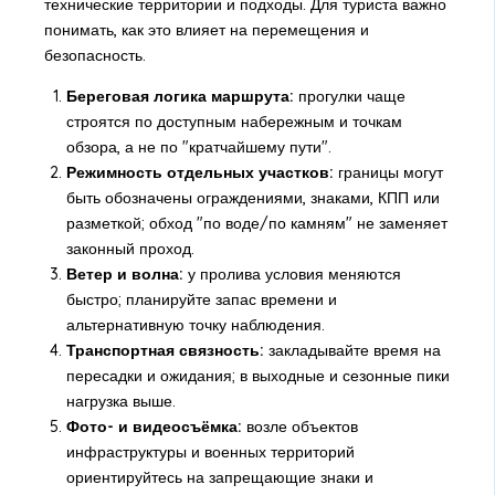
технические территории и подходы. Для туриста важно
понимать, как это влияет на перемещения и
безопасность.
Береговая логика маршрута:
прогулки чаще
строятся по доступным набережным и точкам
обзора, а не по "кратчайшему пути".
Режимность отдельных участков:
границы могут
быть обозначены ограждениями, знаками, КПП или
разметкой; обход "по воде/по камням" не заменяет
законный проход.
Ветер и волна:
у пролива условия меняются
быстро; планируйте запас времени и
альтернативную точку наблюдения.
Транспортная связность:
закладывайте время на
пересадки и ожидания; в выходные и сезонные пики
нагрузка выше.
Фото- и видеосъёмка:
возле объектов
инфраструктуры и военных территорий
ориентируйтесь на запрещающие знаки и