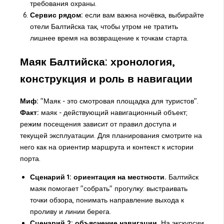
требования охраны.
Сервис рядом:
если вам важна ночёвка, выбирайте
отели Балтийска так, чтобы утром не тратить
лишнее время на возвращение к точкам старта.
Маяк Балтийска: хронология,
конструкция и роль в навигации
Миф:
"Маяк - это смотровая площадка для туристов".
Факт:
маяк - действующий навигационный объект;
режим посещения зависит от правил доступа и
текущей эксплуатации. Для планирования смотрите на
него как на ориентир маршрута и контекст к истории
порта.
Сценарий 1: ориентация на местности.
Балтийск
маяк помогает "собрать" прогулку: выстраивать
точки обзора, понимать направление выхода к
проливу и линии берега.
Сценарий 2: объяснение навигации.
На экскурсии