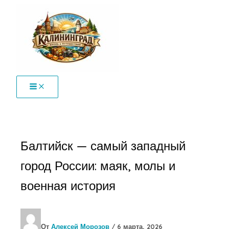
Перейти
к
содержимому
Балтийск — самый западный
город России: маяк, молы и
военная история
От
Алексей Морозов
/
6 марта, 2026