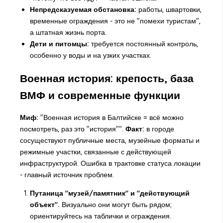
Непредсказуемая обстановка:
работы, швартовки,
временные ограждения - это не "помехи туристам",
а штатная жизнь порта.
Дети и питомцы:
требуется постоянный контроль,
особенно у воды и на узких участках.
Военная история: крепость, база
ВМФ и современные функции
Миф:
"Военная история в Балтийске = всё можно
посмотреть, раз это "история"".
Факт:
в городе
сосуществуют публичные места, музейные форматы и
режимные участки, связанные с действующей
инфраструктурой. Ошибка в трактовке статуса локации
- главный источник проблем.
Путаница "музей/памятник" и "действующий
объект".
Визуально они могут быть рядом;
ориентируйтесь на таблички и ограждения.