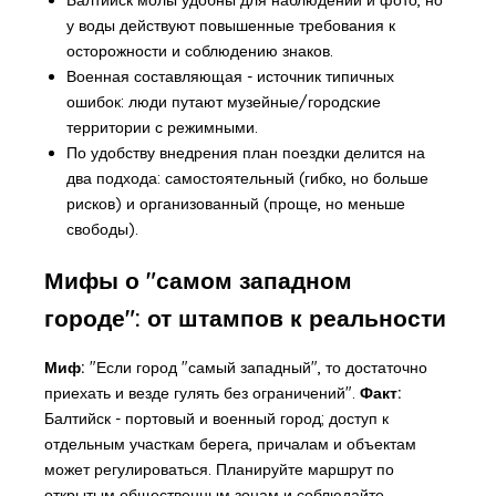
у воды действуют повышенные требования к
осторожности и соблюдению знаков.
Военная составляющая - источник типичных
ошибок: люди путают музейные/городские
территории с режимными.
По удобству внедрения план поездки делится на
два подхода: самостоятельный (гибко, но больше
рисков) и организованный (проще, но меньше
свободы).
Мифы о "самом западном
городе": от штампов к реальности
Миф:
"Если город "самый западный", то достаточно
приехать и везде гулять без ограничений".
Факт:
Балтийск - портовый и военный город; доступ к
отдельным участкам берега, причалам и объектам
может регулироваться. Планируйте маршрут по
открытым общественным зонам и соблюдайте