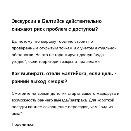
Экскурсии в Балтийск действительно
снижают риск проблем с доступом?
Да, потому что маршрут обычно строят по
проверенным открытым точкам и с учётом актуальной
обстановки. Но это не гарантирует доступ "куда
угодно", если территория закрыта правилами.
Как выбирать отели Балтийска, если цель -
ранний выход к морю?
Смотрите на время до точки старта вашего маршрута и
возможность раннего выезда/завтрака. Для короткой
поездки важнее сокращение переездов, чем "вид из
окна".
Поделиться