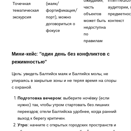
ожидания;
Intermediat
Точечная
(маяк/
часть
аудитории, 
тематическая
фортификация/
объектов
предметнос
экскурсия
порт), можно
может быть
контекст
договориться о
недоступна
фокусе
по
правилам
Мини-кейс: "один день без конфликтов с
режимностью"
Цель: увидеть Балтийск маяк и Балтийск молы, не
упираясь в закрытые зоны и не теряя время на споры
с охраной.
Подготовка вечером:
выберите ночёвку (если
нужно) так, чтобы утром стартовать без лишних
переездов; отели Балтийска удобнее, когда ранний
выход к берегу критичен.
Утро:
начните с открытых городских пространств и