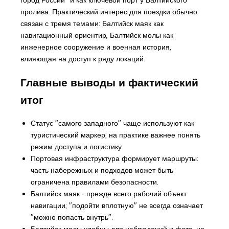
пролива. Практический интерес для поездки обычно
связан с тремя темами: Балтийск маяк как
навигационный ориентир, Балтийск молы как
инженерное сооружение и военная история,
влияющая на доступ к ряду локаций.
Главные выводы и фактический
итог
Статус "самого западного" чаще используют как
туристический маркер; на практике важнее понять
режим доступа и логистику.
Портовая инфраструктура формирует маршруты:
часть набережных и подходов может быть
ограничена правилами безопасности.
Балтийск маяк - прежде всего рабочий объект
навигации; "подойти вплотную" не всегда означает
"можно попасть внутрь".
Балтийск молы удобны для наблюдений и фото, но