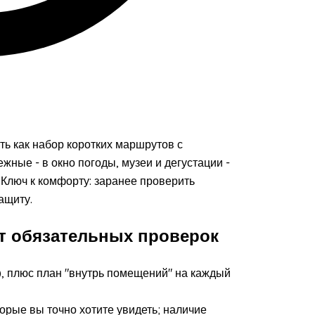
ь как набор коротких маршрутов с
ные - в окно погоды, музеи и дегустации -
. Ключ к комфорту: заранее проверить
ащиту.
ст обязательных проверок
), плюс план "внутрь помещений" на каждый
орые вы точно хотите увидеть; наличие