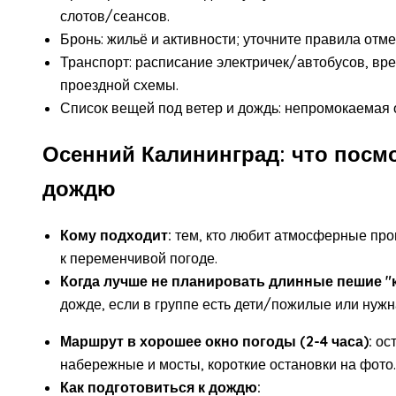
слотов/сеансов.
Бронь: жильё и активности; уточните правила отм
Транспорт: расписание электричек/автобусов, вр
проездной схемы.
Список вещей под ветер и дождь: непромокаемая о
Осенний Калининград: что посмо
дождю
Кому подходит:
тем, кто любит атмосферные прогу
к переменчивой погоде.
Когда лучше не планировать длинные пешие "
дожде, если в группе есть дети/пожилые или нужн
Маршрут в хорошее окно погоды (2-4 часа):
ост
набережные и мосты, короткие остановки на фото.
Как подготовиться к дождю: