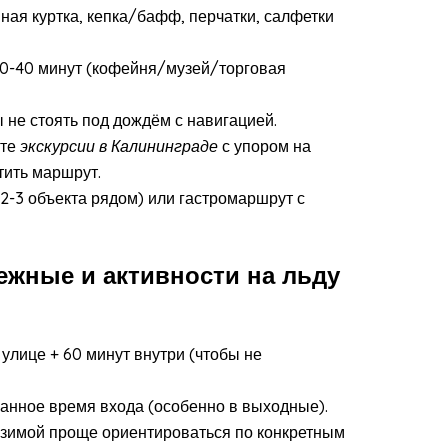
ая куртка, кепка/бафф, перчатки, салфетки
30-40 минут (кофейня/музей/торговая
 не стоять под дождём с навигацией.
те
экскурсии в Калининграде
с упором на
тить маршрут.
2-3 объекта рядом) или гастромаршрут с
ежные и активности на льду
улице + 60 минут внутри (чтобы не
ванное время входа (особенно в выходные).
 зимой проще ориентироваться по конкретным