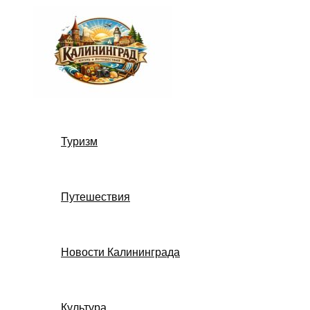
Перейти
к
содержимому
Туризм
Путешествия
Новости Калининграда
Культура