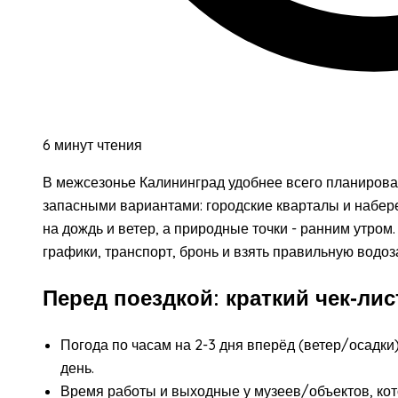
6 минут чтения
В межсезонье Калининград удобнее всего планироват
запасными вариантами: городские кварталы и набереж
на дождь и ветер, а природные точки - ранним утром
графики, транспорт, бронь и взять правильную водоз
Перед поездкой: краткий чек‑ли
Погода по часам на 2-3 дня вперёд (ветер/осадки
день.
Время работы и выходные у музеев/объектов, кот