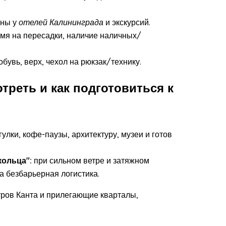
ены у
отелей Калининграда
и экскурсий.
емя на пересадки, наличие наличных/
бувь, верх, чехол на рюкзак/технику.
треть и как подготовиться к
лки, кофе-паузы, архитектуру, музеи и готов
кольца":
при сильном ветре и затяжном
а безбарьерная логистика.
ров Канта и прилегающие кварталы,