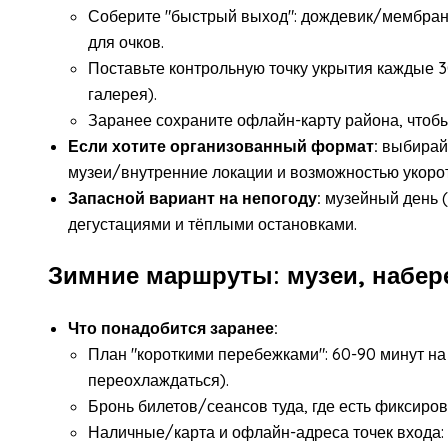
Соберите "быстрый выход": дождевик/мембранн
для очков.
Поставьте контрольную точку укрытия каждые 
галерея).
Заранее сохраните офлайн-карту района, чтобы
Если хотите организованный формат:
выбирай
музеи/внутренние локации и возможностью укоро
Запасной вариант на непогоду:
музейный день (
дегустациями и тёплыми остановками.
Зимние маршруты: музеи, набер
Что понадобится заранее:
План "короткими перебежками": 60-90 минут на 
переохлаждаться).
Бронь билетов/сеансов туда, где есть фиксиро
Наличные/карта и офлайн-адреса точек входа: