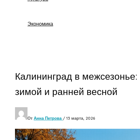
Экономика
Поиск
Калининград в межсезонье: 
зимой и ранней весной
От
Анна Петрова
/
13 марта, 2026