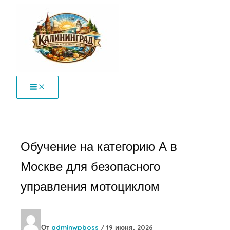
Перейти
к
содержимому
Обучение на категорию А в
Москве для безопасного
управления мотоциклом
От
adminwpboss
/
19 июня, 2026