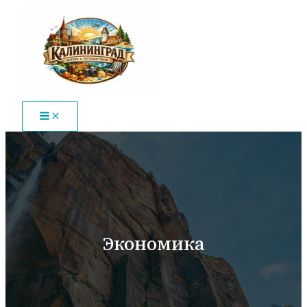
Перейти
к
содержимому
Экономика