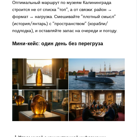
Оптимальный маршрут по музеям Калининграда
строится не от списка "топ", а от связки: район →
формат → нагрузка. Смешивайте "плотный смысл"
(история/янтарь) с "пространством" (корабли/
подлодка), и оставляйте запас на очереди и погоду.
Мини-кейс: один день без перегруза