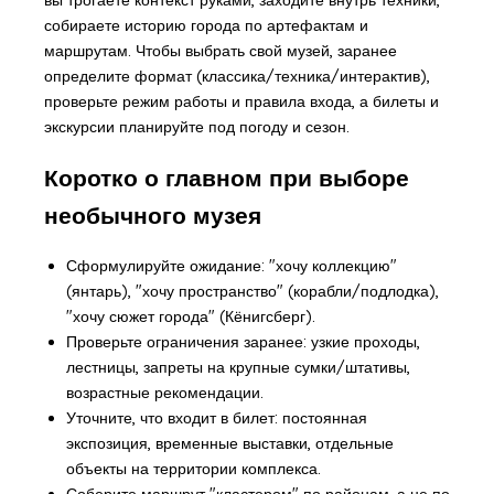
собираете историю города по артефактам и
маршрутам. Чтобы выбрать свой музей, заранее
определите формат (классика/техника/интерактив),
проверьте режим работы и правила входа, а билеты и
экскурсии планируйте под погоду и сезон.
Коротко о главном при выборе
необычного музея
Сформулируйте ожидание: "хочу коллекцию"
(янтарь), "хочу пространство" (корабли/подлодка),
"хочу сюжет города" (Кёнигсберг).
Проверьте ограничения заранее: узкие проходы,
лестницы, запреты на крупные сумки/штативы,
возрастные рекомендации.
Уточните, что входит в билет: постоянная
экспозиция, временные выставки, отдельные
объекты на территории комплекса.
Соберите маршрут "кластером" по районам, а не по