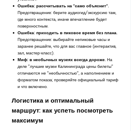
Ошибка: рассчитывать на "само объяснит".
Предотвращение: берите аудиогид/экскурсию там,
где много контекста, иначе впечатление будет
поверхностным.
Ошибка: приходить в пиковое время без плана.
Предотвращение: выбирайте непиковые часы и
заранее решайте, что для вас главное (интерактив,
зал, мастер-класс).
Миф: в необычных музеях всегда дороже.
На
деле "лучшие музеи Калининграда цены билеты"
отличаются не "необычностью", а наполнением и
форматом показа; проверяйте официальный тариф
и что включено.
Логистика и оптимальный
маршрут: как успеть посмотреть
максимум