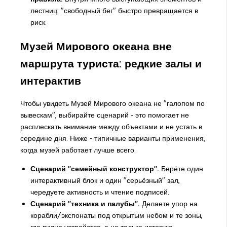
лестниц; "свободный бег" быстро превращается в
риск.
Музей Мирового океана вне
маршрута туриста: редкие залы и
интерактив
Чтобы увидеть Музей Мирового океана не "галопом по
вывескам", выбирайте сценарий - это помогает не
расплескать внимание между объектами и не устать в
середине дня. Ниже - типичные варианты применения,
когда музей работает лучше всего.
Сценарий "семейный конструктор".
Берёте один
интерактивный блок и один "серьёзный" зал,
чередуете активность и чтение подписей.
Сценарий "техника и палубы".
Делаете упор на
корабли/экспонаты под открытым небом и те зоны,