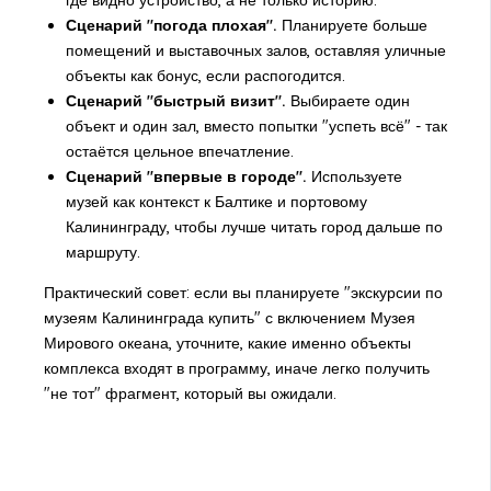
где видно устройство, а не только историю.
Сценарий "погода плохая".
Планируете больше
помещений и выставочных залов, оставляя уличные
объекты как бонус, если распогодится.
Сценарий "быстрый визит".
Выбираете один
объект и один зал, вместо попытки "успеть всё" - так
остаётся цельное впечатление.
Сценарий "впервые в городе".
Используете
музей как контекст к Балтике и портовому
Калининграду, чтобы лучше читать город дальше по
маршруту.
Практический совет: если вы планируете "экскурсии по
музеям Калининграда купить" с включением Музея
Мирового океана, уточните, какие именно объекты
комплекса входят в программу, иначе легко получить
"не тот" фрагмент, который вы ожидали.