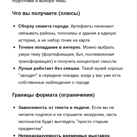
подготовки и выбора темы.
Что вы получаете (плюсы)
Сборку сюжета города.
Артефакты начинают
связывать районы, топонимы и здания в единую
историю, а не набор точек на карте.
Точное попадание в интерес.
Можно выбрать
узкую тему (фортификация, быт, послевоенная
трансформация) и получить концентрат смысла.
Лучше работает без спешки.
Такой музей хорошо
"заходит" в середине поездки, когда у вас уже есть
собственные наблюдения о городе.
Границы формата (ограничения)
Зависимость от текста и подачи.
Если вы не
читаете подписи и не слушаете экскурсию, часть
экспонатов будет выглядеть "просто старым
предметом".
Непредсказуемость временных выставок.