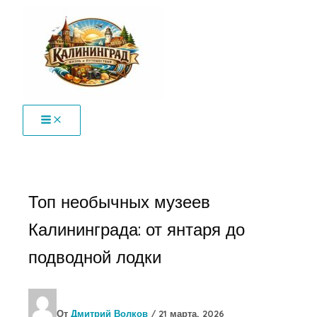
Перейти
к
содержимому
Топ необычных музеев
Калининграда: от янтаря до
подводной лодки
От
Дмитрий Волков
/
21 марта, 2026