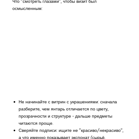
Что "смотреть глазами", чтобы визит был
осмысленным:
Не начинайте с витрин с украшениями: сначала
разберите, чем янтарь отличается по цвету,
прозрачности и структуре - дальше предметы
читаются проще.
Сверяйте подписи: ищите не "красиво/некрасиво",
а что именно показывает экспонат (сырьё,