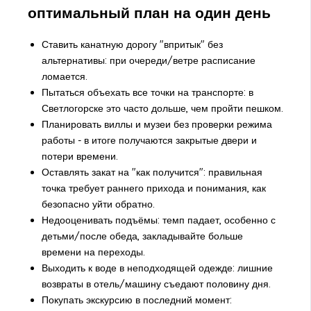
оптимальный план на один день
Ставить канатную дорогу "впритык" без
альтернативы: при очереди/ветре расписание
ломается.
Пытаться объехать все точки на транспорте: в
Светлогорске это часто дольше, чем пройти пешком.
Планировать виллы и музеи без проверки режима
работы - в итоге получаются закрытые двери и
потери времени.
Оставлять закат на "как получится": правильная
точка требует раннего прихода и понимания, как
безопасно уйти обратно.
Недооценивать подъёмы: темп падает, особенно с
детьми/после обеда, закладывайте больше
времени на переходы.
Выходить к воде в неподходящей одежде: лишние
возвраты в отель/машину съедают половину дня.
Покупать экскурсию в последний момент: