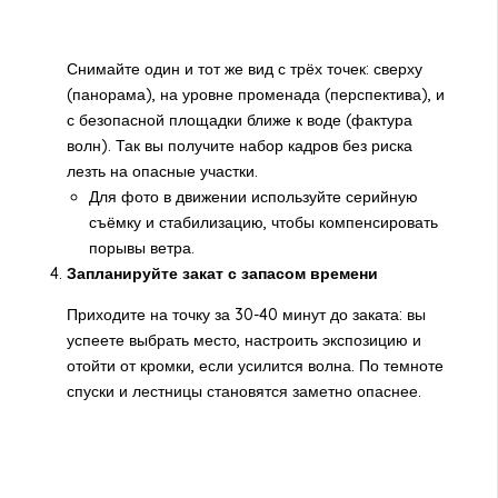
Снимайте один и тот же вид с трёх точек: сверху
(панорама), на уровне променада (перспектива), и
с безопасной площадки ближе к воде (фактура
волн). Так вы получите набор кадров без риска
лезть на опасные участки.
Для фото в движении используйте серийную
съёмку и стабилизацию, чтобы компенсировать
порывы ветра.
Запланируйте закат с запасом времени
Приходите на точку за 30-40 минут до заката: вы
успеете выбрать место, настроить экспозицию и
отойти от кромки, если усилится волна. По темноте
спуски и лестницы становятся заметно опаснее.