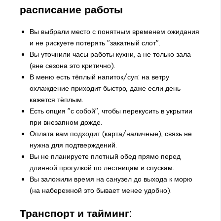
расписание работы
Вы выбрали место с понятным временем ожидания
и не рискуете потерять "закатный слот".
Вы уточнили часы работы кухни, а не только зала
(вне сезона это критично).
В меню есть тёплый напиток/суп: на ветру
охлаждение приходит быстро, даже если день
кажется тёплым.
Есть опция "с собой", чтобы перекусить в укрытии
при внезапном дожде.
Оплата вам подходит (карта/наличные), связь не
нужна для подтверждений.
Вы не планируете плотный обед прямо перед
длинной прогулкой по лестницам и спускам.
Вы заложили время на санузел до выхода к морю
(на набережной это бывает менее удобно).
Транспорт и тайминг: