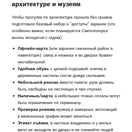
архитектуре и музеям
Чтобы прогулка по архитектуре прошла без срывов,
подготовьте базовый набор и "доступы" заранее (это
особенно важно, если планируется
Светлогорск
виллы экскурсия
с гидом).
Офлайн-карта
(или заранее скачанный район в
навигаторе): связь в низинах и во дворах бывает
нестабильной.
Удобная обувь
с цепкой подошвой: плитка и
деревянные настилы после дождя скользкие.
Небольшой рюкзак
вместо пакета: руки должны
быть свободны на лестницах и при спусках.
Наличные/карта
: в небольших точках оплаты могут
быть ограничения по терминалу.
Проверка режима
музеев и камерных экспозиций:
в межсезонье график может меняться.
Этикет съёмки
: в частных владениях и у жилых
вилл не заходите во дворы и не снимайте людей