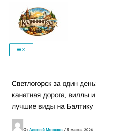
Перейти
к
содержимому
Светлогорск за один день:
канатная дорога, виллы и
лучшие виды на Балтику
От
Алексей Морозов
/
5 марта, 2026