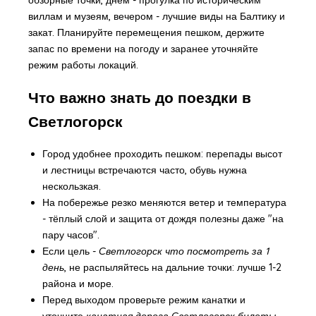
виллам и музеям, вечером - лучшие виды на Балтику и
закат. Планируйте перемещения пешком, держите
запас по времени на погоду и заранее уточняйте
режим работы локаций.
Что важно знать до поездки в
Светлогорск
Город удобнее проходить пешком: перепады высот
и лестницы встречаются часто, обувь нужна
нескользкая.
На побережье резко меняются ветер и температура
- тёплый слой и защита от дождя полезны даже "на
пару часов".
Если цель -
Светлогорск что посмотреть за 1
день
, не распыляйтесь на дальние точки: лучше 1-2
района и море.
Перед выходом проверьте режим канатки и
уточните
канатная дорога Светлогорск билеты