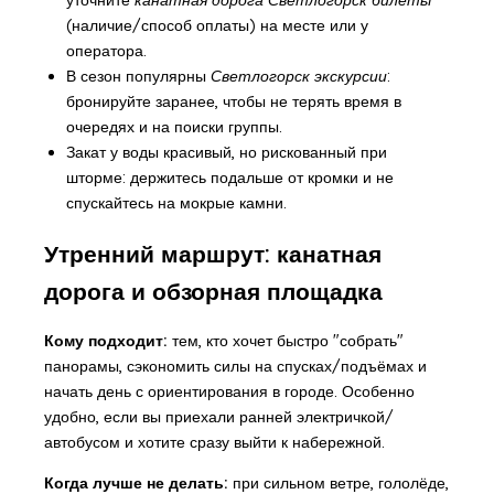
(наличие/способ оплаты) на месте или у
оператора.
В сезон популярны
Светлогорск экскурсии
:
бронируйте заранее, чтобы не терять время в
очередях и на поиски группы.
Закат у воды красивый, но рискованный при
шторме: держитесь подальше от кромки и не
спускайтесь на мокрые камни.
Утренний маршрут: канатная
дорога и обзорная площадка
Кому подходит:
тем, кто хочет быстро "собрать"
панорамы, сэкономить силы на спусках/подъёмах и
начать день с ориентирования в городе. Особенно
удобно, если вы приехали ранней электричкой/
автобусом и хотите сразу выйти к набережной.
Когда лучше не делать:
при сильном ветре, гололёде,