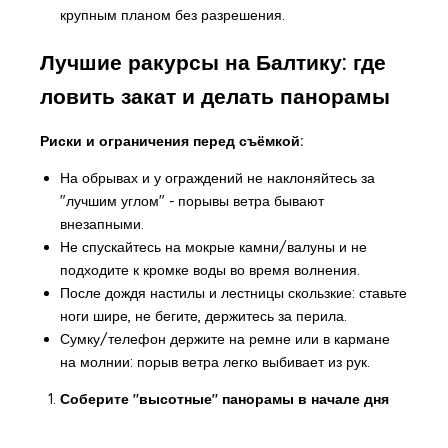
крупным планом без разрешения.
Лучшие ракурсы на Балтику: где
ловить закат и делать панорамы
Риски и ограничения перед съёмкой:
На обрывах и у ограждений не наклоняйтесь за
"лучшим углом" - порывы ветра бывают
внезапными.
Не спускайтесь на мокрые камни/валуны и не
подходите к кромке воды во время волнения.
После дождя настилы и лестницы скользкие: ставьте
ноги шире, не бегите, держитесь за перила.
Сумку/телефон держите на ремне или в кармане
на молнии: порыв ветра легко выбивает из рук.
Соберите "высотные" панорамы в начале дня