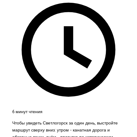
6 минут чтения
Чтобы увидеть Светлогорск за один день, выстройте
маршрут сверху вниз: утром - канатная дорога и
обзорные точки, днём - прогулка по историческим