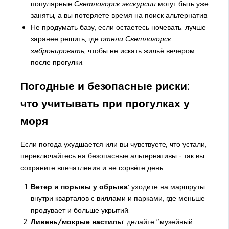
популярные
Светлогорск экскурсии
могут быть уже
заняты, а вы потеряете время на поиск альтернатив.
Не продумать базу, если остаетесь ночевать: лучше
заранее решить, где
отели Светлогорск
забронировать
, чтобы не искать жильё вечером
после прогулки.
Погодные и безопасные риски:
что учитывать при прогулках у
моря
Если погода ухудшается или вы чувствуете, что устали,
переключайтесь на безопасные альтернативы - так вы
сохраните впечатления и не сорвёте день.
Ветер и порывы у обрыва
: уходите на маршруты
внутри кварталов с виллами и парками, где меньше
продувает и больше укрытий.
Ливень/мокрые настилы
: делайте "музейный