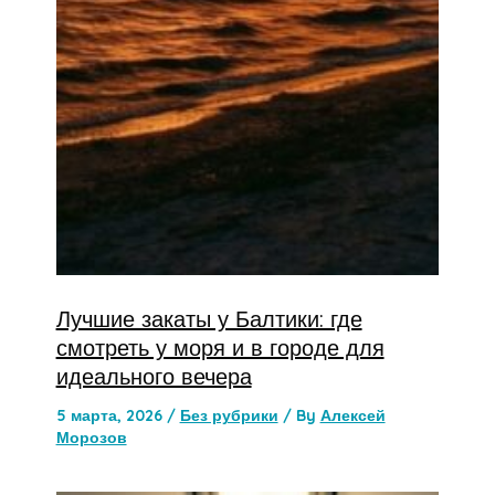
Лучшие закаты у Балтики: где
смотреть у моря и в городе для
идеального вечера
5 марта, 2026
/
Без рубрики
/ By
Алексей
Морозов