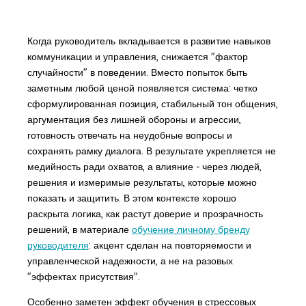
Когда руководитель вкладывается в развитие навыков
коммуникации и управления, снижается "фактор
случайности" в поведении. Вместо попыток быть
заметным любой ценой появляется система: четко
сформулированная позиция, стабильный тон общения,
аргументация без лишней обороны и агрессии,
готовность отвечать на неудобные вопросы и
сохранять рамку диалога. В результате укрепляется не
медийность ради охватов, а влияние - через людей,
решения и измеримые результаты, которые можно
показать и защитить. В этом контексте хорошо
раскрыта логика, как растут доверие и прозрачность
решений, в материале
обучение личному бренду
руководителя
: акцент сделан на повторяемости и
управленческой надежности, а не на разовых
"эффектах присутствия".
Особенно заметен эффект обучения в стрессовых