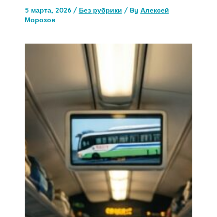
5 марта, 2026
/
Без рубрики
/ By
Алексей
Морозов