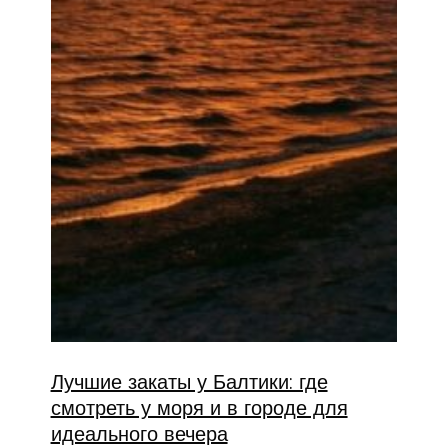
Лучшие закаты у Балтики: где
смотреть у моря и в городе для
идеального вечера