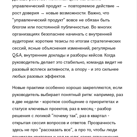
управленческий продукт → повторяемое действие →
рост доверия → новые возможности. Важно, что
"управленческий продукт" вовсе не обязан быть
блогом или постоянной публичностью. Во многих
организациях безопаснее начинать с внутренней
аудитории: короткие тезисы по итогам стратегических
сессий, ясные объяснения изменений, регулярные
Q&A, внутренние доклады и разборы кейсов. Когда
руководитель делает это стабильно, команда видит не
разовый всплеск активности, а опору - и это сильнее
любых разовых эффектов.
Новые практики особенно хорошо закрепляются, если
руководитель выбирает понятный ритм: например, раз
в две недели - короткое сообщение о приоритетах и
статусе ключевых проектов, раз в месяц - разбор
решения с логикой "почему так", раз в квартал -
открытая сессия вопросов и ответов. Прозрачность
здесь не про "рассказать все", а про то, чтобы люди
понимали критерии и ход мысли: какие ограничения