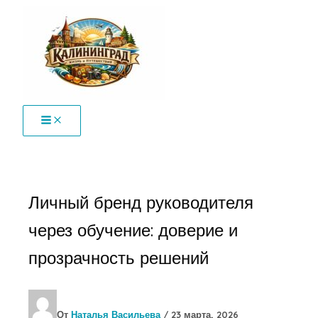
Перейти
к
содержимому
Личный бренд руководителя
через обучение: доверие и
прозрачность решений
От
Наталья Васильева
/
23 марта, 2026