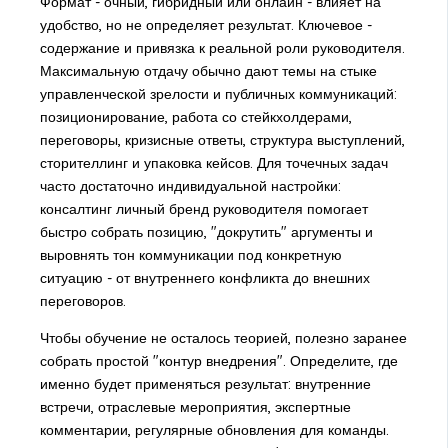
Формат - очный, гибридный или онлайн - влияет на
удобство, но не определяет результат. Ключевое -
содержание и привязка к реальной роли руководителя.
Максимальную отдачу обычно дают темы на стыке
управленческой зрелости и публичных коммуникаций:
позиционирование, работа со стейкхолдерами,
переговоры, кризисные ответы, структура выступлений,
сторителлинг и упаковка кейсов. Для точечных задач
часто достаточно индивидуальной настройки:
консалтинг личный бренд руководителя помогает
быстро собрать позицию, "докрутить" аргументы и
выровнять тон коммуникации под конкретную
ситуацию - от внутреннего конфликта до внешних
переговоров.
Чтобы обучение не осталось теорией, полезно заранее
собрать простой "контур внедрения". Определите, где
именно будет применяться результат: внутренние
встречи, отраслевые мероприятия, экспертные
комментарии, регулярные обновления для команды.