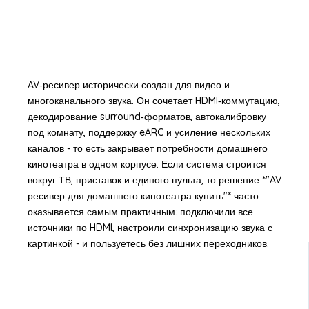
AV‑ресивер исторически создан для видео и
многоканального звука. Он сочетает HDMI‑коммутацию,
декодирование surround‑форматов, автокалибровку
под комнату, поддержку eARC и усиление нескольких
каналов - то есть закрывает потребности домашнего
кинотеатра в одном корпусе. Если система строится
вокруг ТВ, приставок и единого пульта, то решение *"AV
ресивер для домашнего кинотеатра купить"* часто
оказывается самым практичным: подключили все
источники по HDMI, настроили синхронизацию звука с
картинкой - и пользуетесь без лишних переходников.