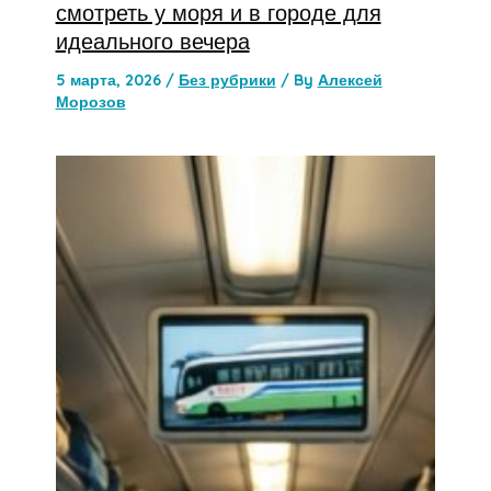
смотреть у моря и в городе для
идеального вечера
5 марта, 2026
/
Без рубрики
/ By
Алексей
Морозов