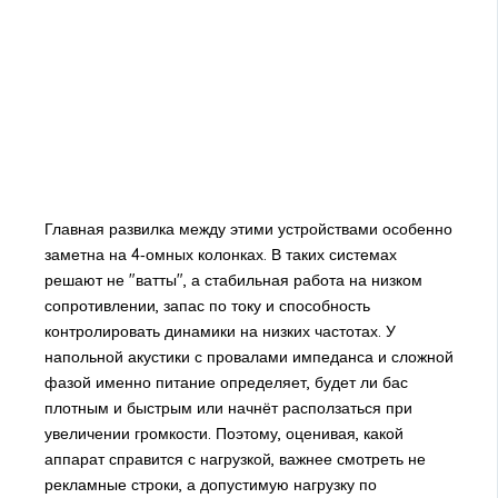
Главная развилка между этими устройствами особенно
заметна на 4‑омных колонках. В таких системах
решают не "ватты", а стабильная работа на низком
сопротивлении, запас по току и способность
контролировать динамики на низких частотах. У
напольной акустики с провалами импеданса и сложной
фазой именно питание определяет, будет ли бас
плотным и быстрым или начнёт расползаться при
увеличении громкости. Поэтому, оценивая, какой
аппарат справится с нагрузкой, важнее смотреть не
рекламные строки, а допустимую нагрузку по