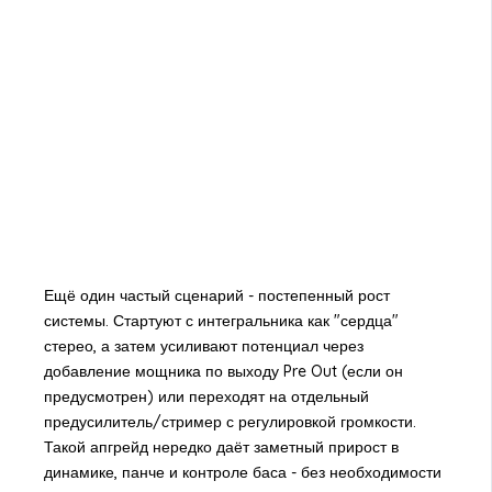
Ещё один частый сценарий - постепенный рост
системы. Стартуют с интегральника как "сердца"
стерео, а затем усиливают потенциал через
добавление мощника по выходу Pre Out (если он
предусмотрен) или переходят на отдельный
предусилитель/стример с регулировкой громкости.
Такой апгрейд нередко даёт заметный прирост в
динамике, панче и контроле баса - без необходимости