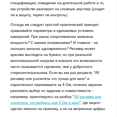
спецификации, поведение на длительной работе и то,
как устройство реагирует на сложную акустику (уходит
ли в защиту, теряет ли контроль).
Отсюда же следует простой практический принцип:
сравнивайте параметры в одинаковых условиях
измерений. При каком сопротивлении заявлена
мощность? С какими искажениями? И главное - на
скольких каналах одновременно? Ресивер может
красиво выглядеть на бумаге, но при реальной
многоканальной нагрузке в комнате его возможности
часто оказываются скромнее, чем у добротного
стереоинтегральника. Если вы как раз решаете, *AV
ресивер или усилитель что лучше для кино* и
параллельно переживаете за 4 Ом, полезно заранее
разложить выбор по задачам и совместимости -
например, ориентируясь на разбор "
AV‑ресивер или
усилитель: что выбрать для 4 Ом и кино
", где акцент
сделан именно на практику, а не на витринные цифры.