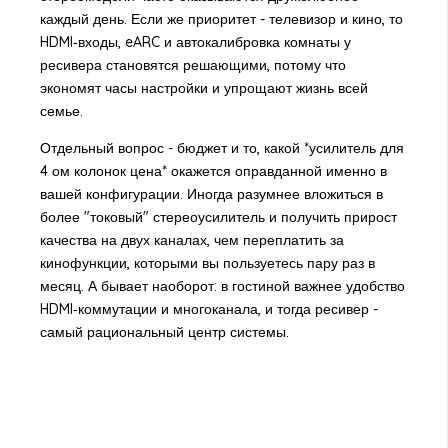
каждый день. Если же приоритет - телевизор и кино, то
HDMI‑входы, eARC и автокалибровка комнаты у
ресивера становятся решающими, потому что
экономят часы настройки и упрощают жизнь всей
семье.
Отдельный вопрос - бюджет и то, какой *усилитель для
4 ом колонок цена* окажется оправданной именно в
вашей конфигурации. Иногда разумнее вложиться в
более "токовый" стереоусилитель и получить прирост
качества на двух каналах, чем переплатить за
кинофункции, которыми вы пользуетесь пару раз в
месяц. А бывает наоборот: в гостиной важнее удобство
HDMI‑коммутации и многоканала, и тогда ресивер -
самый рациональный центр системы.