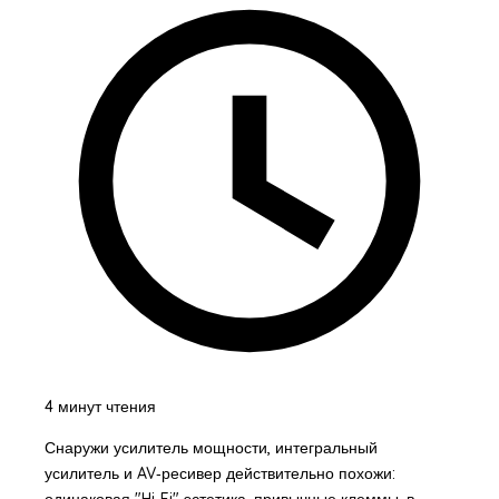
4 минут чтения
Снаружи усилитель мощности, интегральный
усилитель и AV‑ресивер действительно похожи:
одинаковая "Hi‑Fi" эстетика, привычные клеммы, в