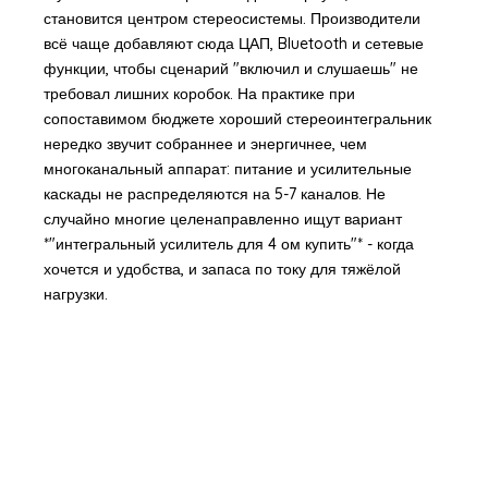
становится центром стереосистемы. Производители
всё чаще добавляют сюда ЦАП, Bluetooth и сетевые
функции, чтобы сценарий "включил и слушаешь" не
требовал лишних коробок. На практике при
сопоставимом бюджете хороший стереоинтегральник
нередко звучит собраннее и энергичнее, чем
многоканальный аппарат: питание и усилительные
каскады не распределяются на 5-7 каналов. Не
случайно многие целенаправленно ищут вариант
*"интегральный усилитель для 4 ом купить"* - когда
хочется и удобства, и запаса по току для тяжёлой
нагрузки.