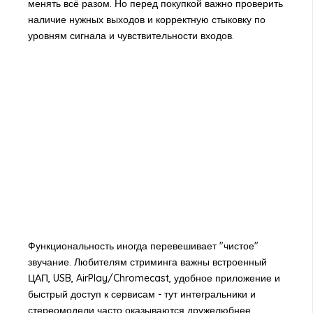
менять всё разом. Но перед покупкой важно проверить
наличие нужных выходов и корректную стыковку по
уровням сигнала и чувствительности входов.
Функциональность иногда перевешивает "чистое"
звучание. Любителям стриминга важны встроенный
ЦАП, USB, AirPlay/Chromecast, удобное приложение и
быстрый доступ к сервисам - тут интегральники и
стереомодели часто оказываются дружелюбнее