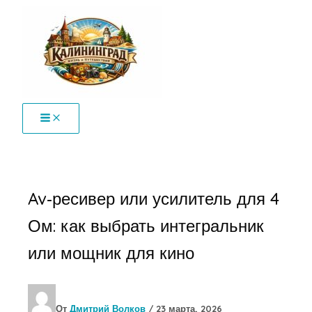
Перейти
к
содержимому
Av‑ресивер или усилитель для 4
Ом: как выбрать интегральник
или мощник для кино
От
Дмитрий Волков
/
23 марта, 2026