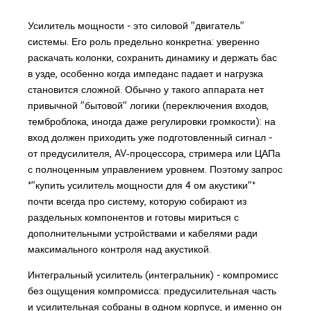
Усилитель мощности - это силовой "двигатель"
системы. Его роль предельно конкретна: уверенно
раскачать колонки, сохранить динамику и держать бас
в узде, особенно когда импеданс падает и нагрузка
становится сложной. Обычно у такого аппарата нет
привычной "бытовой" логики (переключения входов,
темброблока, иногда даже регулировки громкости): на
вход должен приходить уже подготовленный сигнал -
от предусилителя, AV‑процессора, стримера или ЦАПа
с полноценным управлением уровнем. Поэтому запрос
*"купить усилитель мощности для 4 ом акустики"*
почти всегда про систему, которую собирают из
раздельных компонентов и готовы мириться с
дополнительными устройствами и кабелями ради
максимального контроля над акустикой.
Интегральный усилитель (интегральник) - компромисс
без ощущения компромисса: предусилительная часть
и усилительная собраны в одном корпусе, и именно он