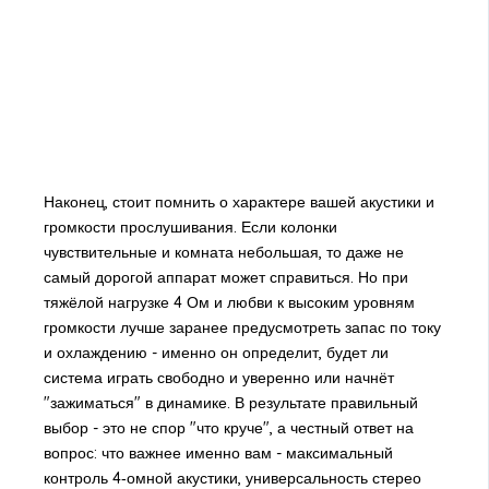
Наконец, стоит помнить о характере вашей акустики и
громкости прослушивания. Если колонки
чувствительные и комната небольшая, то даже не
самый дорогой аппарат может справиться. Но при
тяжёлой нагрузке 4 Ом и любви к высоким уровням
громкости лучше заранее предусмотреть запас по току
и охлаждению - именно он определит, будет ли
система играть свободно и уверенно или начнёт
"зажиматься" в динамике. В результате правильный
выбор - это не спор "что круче", а честный ответ на
вопрос: что важнее именно вам - максимальный
контроль 4‑омной акустики, универсальность стерео